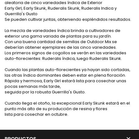
aleatoria de cinco variedades índica de Exterior
Early Girl, Early Skunk, Ruderalis Skunk, Ruderalis Indica y
Guerrilla's Gusto
Se pueden cultivar juntas, obteniendo espléndidos resultados.
La mezcla de variedades índica brinda a cultivadores de
exterior una gama variada de plantas para su jardín.
Con una buena cantidad de semillas de Outdoor Mix se
deberían obtener ejemplares de las cinco variedades.
Los primeros signos de cogollos se verán en las variedades
auto-florecientes: Ruderalis índica, luego Ruderalis Skunk.
Cuando las plantas auto-florecientes ya hayan sido cortadas,
las otras índica dominantes deben estar en plena floración.
Rápida y hermosa, Early Girl estará lista para cosechar unas
pocas semanas más tarde,
seguida por la robusta Guerrilla's Gusto.
Cuando llega el otoño, la excepcional Early Skunk estará en el
punto más alto de su producción de resina y flores
lista para cosechar en octubre.

PRODUCTOS