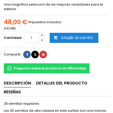
Una magnífica seleccion de las mejores variedades para el
exterior.
48,00 €
Impuestos incluidos
24/48h
Añadir al carrito
Cantidad

Compartir
Tuitear
Pinterest
Compartir
Pregunta sobre el producto en WhatsApp
DESCRIPCIÓN
DETALLES DEL PRODUCTO
RESEÑAS
25 semillas regulares.
Las 25 semillas de alta calidad en este surtido son una mezcla