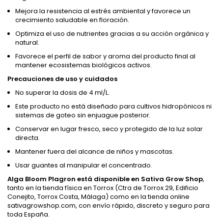
Mejora la resistencia al estrés ambiental y favorece un
crecimiento saludable en floración.
Optimiza el uso de nutrientes gracias a su acción orgánica y
natural.
Favorece el perfil de sabor y aroma del producto final al
mantener ecosistemas biológicos activos.
Precauciones de uso y cuidados
No superar la dosis de 4 ml/L.
Este producto no está diseñado para cultivos hidropónicos ni
sistemas de goteo sin enjuague posterior.
Conservar en lugar fresco, seco y protegido de la luz solar
directa.
Mantener fuera del alcance de niños y mascotas.
Usar guantes al manipular el concentrado.
Alga Bloom Plagron está disponible en Sativa Grow Shop
,
tanto en la tienda física en Torrox (Ctra de Torrox 29, Edificio
Conejito, Torrox Costa, Málaga) como en la tienda online
sativagrowshop.com, con envío rápido, discreto y seguro para
toda España.