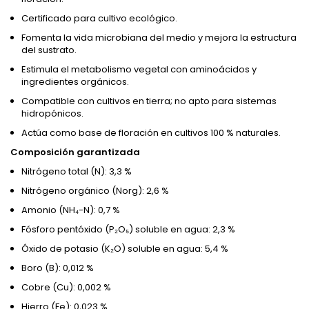
Certificado para cultivo ecológico.
Fomenta la vida microbiana del medio y mejora la estructura
del sustrato.
Estimula el metabolismo vegetal con aminoácidos y
ingredientes orgánicos.
Compatible con cultivos en tierra; no apto para sistemas
hidropónicos.
Actúa como base de floración en cultivos 100 % naturales.
Composición garantizada
Nitrógeno total (N): 3,3 %
Nitrógeno orgánico (Norg): 2,6 %
Amonio (NH₄-N): 0,7 %
Fósforo pentóxido (P₂O₅) soluble en agua: 2,3 %
Óxido de potasio (K₂O) soluble en agua: 5,4 %
Boro (B): 0,012 %
Cobre (Cu): 0,002 %
Hierro (Fe): 0,023 %