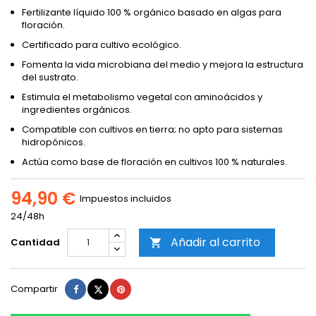
Fertilizante líquido 100 % orgánico basado en algas para
floración.
Certificado para cultivo ecológico.
Fomenta la vida microbiana del medio y mejora la estructura
del sustrato.
Estimula el metabolismo vegetal con aminoácidos y
ingredientes orgánicos.
Compatible con cultivos en tierra; no apto para sistemas
hidropónicos.
Actúa como base de floración en cultivos 100 % naturales.
94,90 €
Impuestos incluidos
24/48h
Añadir al carrito
Cantidad

Compartir
Tuitear
Pinterest
Compartir