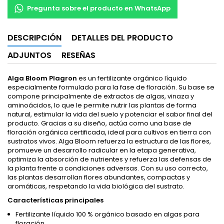
Pregunta sobre el producto en WhatsApp
DESCRIPCIÓN
DETALLES DEL PRODUCTO
ADJUNTOS
RESEÑAS
Alga Bloom Plagron
es un fertilizante orgánico líquido
especialmente formulado para la fase de floración. Su base se
compone principalmente de extractos de algas, vinaza y
aminoácidos, lo que le permite nutrir las plantas de forma
natural, estimular la vida del suelo y potenciar el sabor final del
producto. Gracias a su diseño, actúa como una base de
floración orgánica certificada, ideal para cultivos en tierra con
sustratos vivos. Alga Bloom refuerza la estructura de las flores,
promueve un desarrollo radicular en la etapa generativa,
optimiza la absorción de nutrientes y refuerza las defensas de
la planta frente a condiciones adversas. Con su uso correcto,
las plantas desarrollan flores abundantes, compactas y
aromáticas, respetando la vida biológica del sustrato.
Características principales
Fertilizante líquido 100 % orgánico basado en algas para
floración.