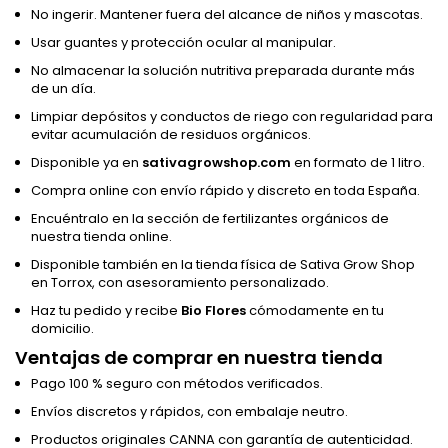
No ingerir. Mantener fuera del alcance de niños y mascotas.
Usar guantes y protección ocular al manipular.
No almacenar la solución nutritiva preparada durante más
de un día.
Limpiar depósitos y conductos de riego con regularidad para
evitar acumulación de residuos orgánicos.
Disponible ya en
sativagrowshop.com
en formato de 1 litro.
Compra online con envío rápido y discreto en toda España.
Encuéntralo en la sección de fertilizantes orgánicos de
nuestra tienda online.
Disponible también en la tienda física de Sativa Grow Shop
en Torrox, con asesoramiento personalizado.
Haz tu pedido y recibe
Bio Flores
cómodamente en tu
domicilio.
Ventajas de comprar en nuestra tienda
Pago 100 % seguro con métodos verificados.
Envíos discretos y rápidos, con embalaje neutro.
Productos originales CANNA con garantía de autenticidad.