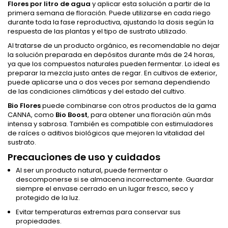
Flores por litro de agua
y aplicar esta solución a partir de la
primera semana de floración. Puede utilizarse en cada riego
durante toda la fase reproductiva, ajustando la dosis según la
respuesta de las plantas y el tipo de sustrato utilizado.
Al tratarse de un producto orgánico, es recomendable no dejar
la solución preparada en depósitos durante más de 24 horas,
ya que los compuestos naturales pueden fermentar. Lo ideal es
preparar la mezcla justo antes de regar. En cultivos de exterior,
puede aplicarse una o dos veces por semana dependiendo
de las condiciones climáticas y del estado del cultivo.
Bio Flores
puede combinarse con otros productos de la gama
CANNA, como
Bio Boost
, para obtener una floración aún más
intensa y sabrosa. También es compatible con estimuladores
de raíces o aditivos biológicos que mejoren la vitalidad del
sustrato.
Precauciones de uso y cuidados
Al ser un producto natural, puede fermentar o
descomponerse si se almacena incorrectamente. Guardar
siempre el envase cerrado en un lugar fresco, seco y
protegido de la luz.
Evitar temperaturas extremas para conservar sus
propiedades.