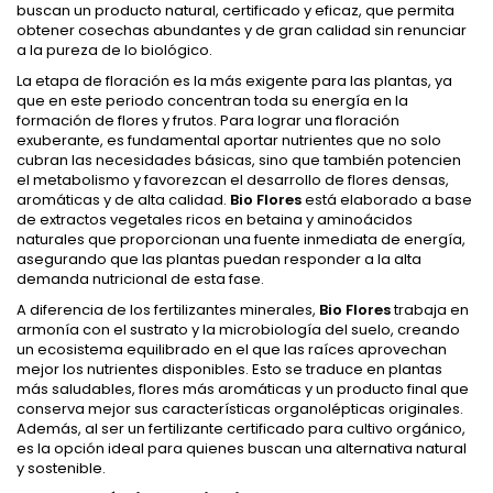
buscan un producto natural, certificado y eficaz, que permita
obtener cosechas abundantes y de gran calidad sin renunciar
a la pureza de lo biológico.
La etapa de floración es la más exigente para las plantas, ya
que en este periodo concentran toda su energía en la
formación de flores y frutos. Para lograr una floración
exuberante, es fundamental aportar nutrientes que no solo
cubran las necesidades básicas, sino que también potencien
el metabolismo y favorezcan el desarrollo de flores densas,
aromáticas y de alta calidad.
Bio Flores
está elaborado a base
de extractos vegetales ricos en betaina y aminoácidos
naturales que proporcionan una fuente inmediata de energía,
asegurando que las plantas puedan responder a la alta
demanda nutricional de esta fase.
A diferencia de los fertilizantes minerales,
Bio Flores
trabaja en
armonía con el sustrato y la microbiología del suelo, creando
un ecosistema equilibrado en el que las raíces aprovechan
mejor los nutrientes disponibles. Esto se traduce en plantas
más saludables, flores más aromáticas y un producto final que
conserva mejor sus características organolépticas originales.
Además, al ser un fertilizante certificado para cultivo orgánico,
es la opción ideal para quienes buscan una alternativa natural
y sostenible.