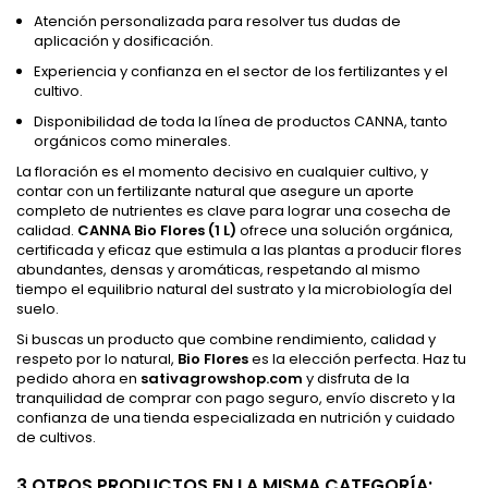
Atención personalizada para resolver tus dudas de
aplicación y dosificación.
Experiencia y confianza en el sector de los fertilizantes y el
cultivo.
Disponibilidad de toda la línea de productos CANNA, tanto
orgánicos como minerales.
La floración es el momento decisivo en cualquier cultivo, y
contar con un fertilizante natural que asegure un aporte
completo de nutrientes es clave para lograr una cosecha de
calidad.
CANNA Bio Flores (1 L)
ofrece una solución orgánica,
certificada y eficaz que estimula a las plantas a producir flores
abundantes, densas y aromáticas, respetando al mismo
tiempo el equilibrio natural del sustrato y la microbiología del
suelo.
Si buscas un producto que combine rendimiento, calidad y
respeto por lo natural,
Bio Flores
es la elección perfecta. Haz tu
pedido ahora en
sativagrowshop.com
y disfruta de la
tranquilidad de comprar con pago seguro, envío discreto y la
confianza de una tienda especializada en nutrición y cuidado
de cultivos.
3 OTROS PRODUCTOS EN LA MISMA CATEGORÍA: