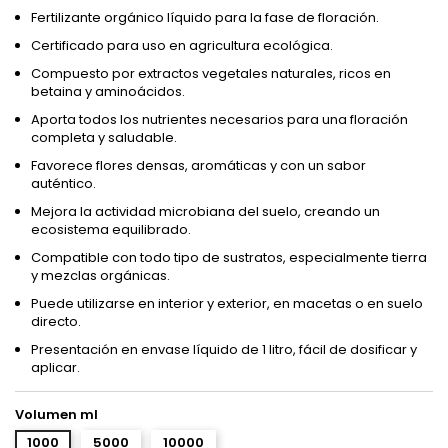
Fertilizante orgánico líquido para la fase de floración.
Certificado para uso en agricultura ecológica.
Compuesto por extractos vegetales naturales, ricos en
betaina y aminoácidos.
Aporta todos los nutrientes necesarios para una floración
completa y saludable.
Favorece flores densas, aromáticas y con un sabor
auténtico.
Mejora la actividad microbiana del suelo, creando un
ecosistema equilibrado.
Compatible con todo tipo de sustratos, especialmente tierra
y mezclas orgánicas.
Puede utilizarse en interior y exterior, en macetas o en suelo
directo.
Presentación en envase líquido de 1 litro, fácil de dosificar y
aplicar.
Volumen ml
1000
5000
10000