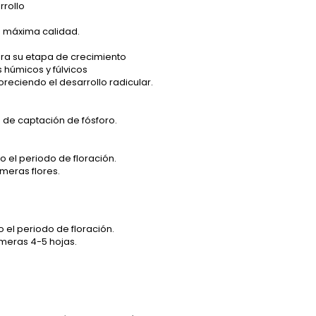
rrollo
e máxima calidad.
para su etapa de crecimiento
 húmicos y fúlvicos
oreciendo el desarrollo radicular.
 de captación de fósforo.
o el periodo de floración.
imeras flores.
 el periodo de floración.
imeras 4-5 hojas.