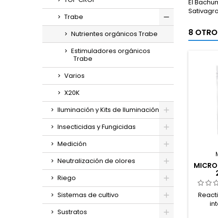
El Bachum
Sativag
Trabe
8 OTRO
Nutrientes orgánicos Trabe
Estimuladores orgánicos
Trabe
Varios
X20K
Iluminación y Kits de Iluminación
Insecticidas y Fungicidas
Medición
Neutralización de olores
MICRO 
Riego
React
Sistemas de cultivo
in
Sustratos