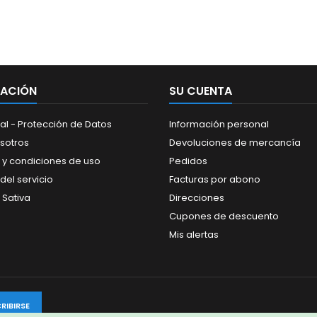
MACIÓN
SU CUENTA
al - Protección de Datos
Información personal
sotros
Devoluciones de mercancía
 y condiciones de uso
Pedidos
del servicio
Facturas por abono
 Sativa
Direcciones
Cupones de descuento
Mis alertas