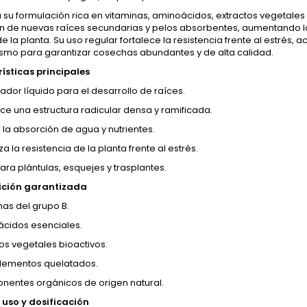
 su formulación rica en vitaminas, aminoácidos, extractos vegetales
n de nuevas raíces secundarias y pelos absorbentes, aumentando la 
e la planta. Su uso regular fortalece la resistencia frente al estrés, 
smo para garantizar cosechas abundantes y de alta calidad.
ísticas principales
ador líquido para el desarrollo de raíces.
ce una estructura radicular densa y ramificada.
 la absorción de agua y nutrientes.
a la resistencia de la planta frente al estrés.
ara plántulas, esquejes y trasplantes.
ción garantizada
nas del grupo B.
cidos esenciales.
tos vegetales bioactivos.
lementos quelatados.
entes orgánicos de origen natural.
uso y dosificación