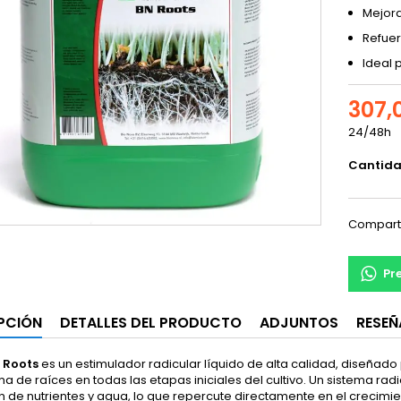
Mejora
Refuer
Ideal 
307,
24/48h
Cantid
Compart
Pr
PCIÓN
DETALLES DEL PRODUCTO
ADJUNTOS
RESEÑ
 Roots
es un estimulador radicular líquido de alta calidad, diseñado
ma de raíces en todas las etapas iniciales del cultivo. Un sistema ra
 de nutrientes y agua, lo que repercute directamente en el crecimiento