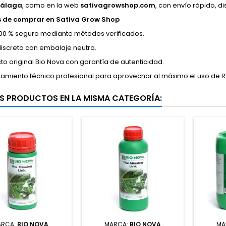
Málaga
, como en la web
sativagrowshop.com
, con envío rápido, d
s de comprar en Sativa Grow Shop
00 % seguro mediante métodos verificados.
discreto con embalaje neutro.
to original Bio Nova con garantía de autenticidad.
amiento técnico profesional para aprovechar al máximo el uso de R
S PRODUCTOS EN LA MISMA CATEGORÍA:
ARCA:
BIO NOVA
MARCA:
BIO NOVA
MA