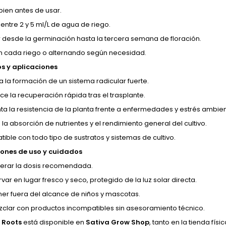
bien antes de usar.
 entre 2 y 5 ml/L de agua de riego.
r desde la germinación hasta la tercera semana de floración.
n cada riego o alternando según necesidad.
os y aplicaciones
a la formación de un sistema radicular fuerte.
ce la recuperación rápida tras el trasplante.
a la resistencia de la planta frente a enfermedades y estrés ambien
la absorción de nutrientes y el rendimiento general del cultivo.
ible con todo tipo de sustratos y sistemas de cultivo.
ones de uso y cuidados
erar la dosis recomendada.
ar en lugar fresco y seco, protegido de la luz solar directa.
er fuera del alcance de niños y mascotas.
clar con productos incompatibles sin asesoramiento técnico.
 Roots
está disponible en
Sativa Grow Shop
, tanto en la tienda físi