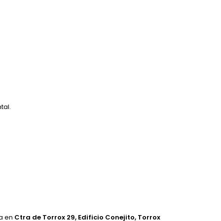
tal.
ca en
Ctra de Torrox 29, Edificio Conejito, Torrox