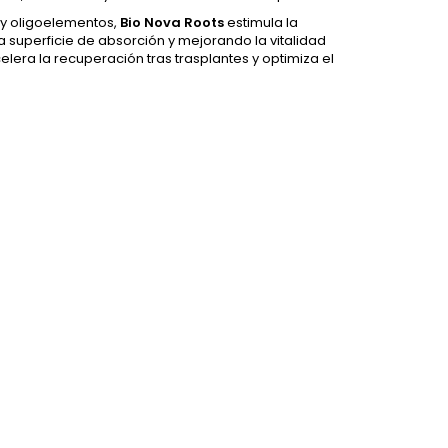
 y oligoelementos,
Bio Nova Roots
estimula la
superficie de absorción y mejorando la vitalidad
acelera la recuperación tras trasplantes y optimiza el