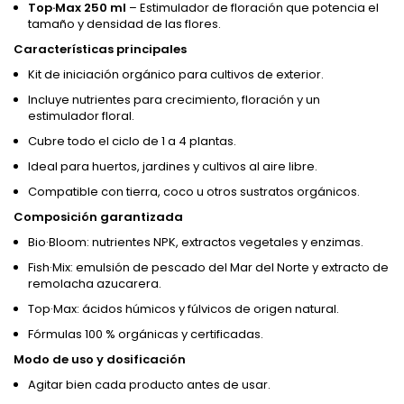
Top·Max 250 ml
– Estimulador de floración que potencia el
tamaño y densidad de las flores.
Características principales
Kit de iniciación orgánico para cultivos de exterior.
Incluye nutrientes para crecimiento, floración y un
estimulador floral.
Cubre todo el ciclo de 1 a 4 plantas.
Ideal para huertos, jardines y cultivos al aire libre.
Compatible con tierra, coco u otros sustratos orgánicos.
Composición garantizada
Bio·Bloom: nutrientes NPK, extractos vegetales y enzimas.
Fish·Mix: emulsión de pescado del Mar del Norte y extracto de
remolacha azucarera.
Top·Max: ácidos húmicos y fúlvicos de origen natural.
Fórmulas 100 % orgánicas y certificadas.
Modo de uso y dosificación
Agitar bien cada producto antes de usar.