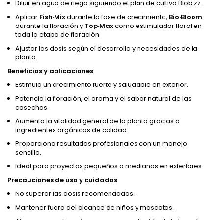
Diluir en agua de riego siguiendo el plan de cultivo Biobizz.
Aplicar
Fish·Mix
durante la fase de crecimiento,
Bio·Bloom
durante la floración y
Top·Max
como estimulador floral en
toda la etapa de floración.
Ajustar las dosis según el desarrollo y necesidades de la
planta.
Beneficios y aplicaciones
Estimula un crecimiento fuerte y saludable en exterior.
Potencia la floración, el aroma y el sabor natural de las
cosechas.
Aumenta la vitalidad general de la planta gracias a
ingredientes orgánicos de calidad.
Proporciona resultados profesionales con un manejo
sencillo.
Ideal para proyectos pequeños o medianos en exteriores.
Precauciones de uso y cuidados
No superar las dosis recomendadas.
Mantener fuera del alcance de niños y mascotas.