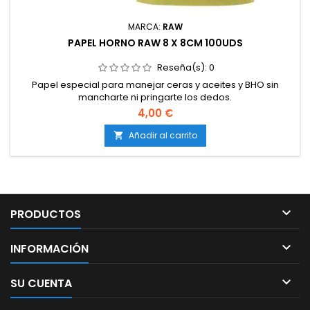
MARCA:
RAW
PAPEL HORNO RAW 8 X 8CM 100UDS
Reseña(s):
0
Papel especial para manejar ceras y aceites y BHO sin
mancharte ni pringarte los dedos.
4,00 €
Añadir al carrito


PRODUCTOS

INFORMACIÓN

SU CUENTA