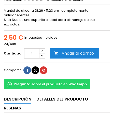
Mantel de silicona (8.26 x 11.23 cm) completamente
antiadherentes
Slick Duo es una superficie ideal para el manejo de sus
extractos.
2,50 €
Impuestos incluidos
24/48h
Añadir al carrito
Cantidad

Compartir
Tuitear
Pinterest
Compartir
Pregunta sobre el producto en WhatsApp
DESCRIPCIÓN
DETALLES DEL PRODUCTO
RESEÑAS