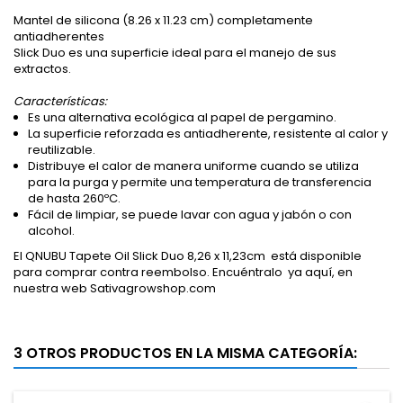
Mantel de silicona (8.26 x 11.23 cm) completamente
antiadherentes
Slick Duo es una superficie ideal para el manejo de sus
extractos.
Características:
Es una alternativa ecológica al papel de pergamino.
La superficie reforzada es antiadherente, resistente al calor y
reutilizable.
Distribuye el calor de manera uniforme cuando se utiliza
para la purga y permite una temperatura de transferencia
de hasta 260ºC.
Fácil de limpiar, se puede lavar con agua y jabón o con
alcohol.
El QNUBU Tapete Oil Slick Duo 8,26 x 11,23cm está disponible
para comprar contra reembolso. Encuéntralo ya aquí, en
nuestra web Sativagrowshop.com
3 OTROS PRODUCTOS EN LA MISMA CATEGORÍA: