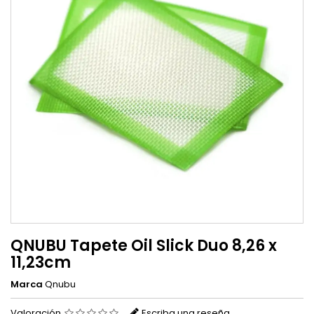
QNUBU Tapete Oil Slick Duo 8,26 x
11,23cm
Marca
Qnubu
Valoración
Escriba una reseña