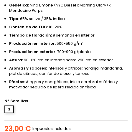
Genética:
Nina Limone (NYC Diesel x Morning Glory) x
Mendocino Purps
Tipo:
65% sativa / 35% índica
Contenido de THC:
18-20%
Tiempo de floración:
9 semanas en interior
Producción en interior:
500-550 g/m²
Producción en exterior:
700-900 g/planta
Altura:
90-120 cm en interior; hasta 250 cm en exterior
Aromas y sabores:
Intensos y cítricos; naranja, mandarina,
piel de cítricos, con fondo diesel y terroso
Efectos:
Alegres y energéticos; inicio cerebral eufórico y
motivador seguido de ligera relajación física
Nº Semillas
3
23,00 €
Impuestos incluidos