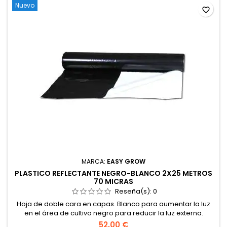
Nuevo
favorite_border
MARCA:
EASY GROW
PLASTICO REFLECTANTE NEGRO-BLANCO 2X25 METROS
70 MICRAS
Reseña(s):
0
Hoja de doble cara en capas. Blanco para aumentar la luz
en el área de cultivo negro para reducir la luz externa.
52,00 €