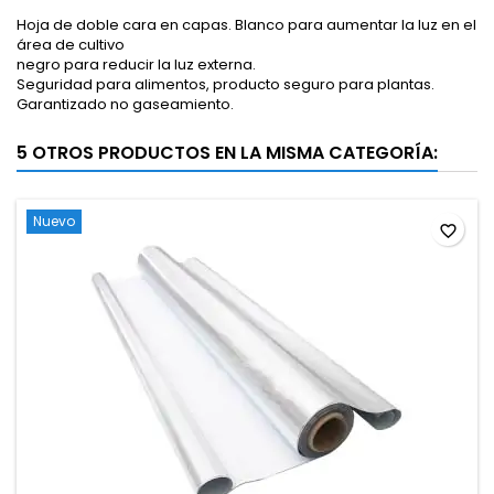
Hoja de doble cara en capas. Blanco para aumentar la luz en el
área de cultivo
negro para reducir la luz externa.
Seguridad para alimentos, producto seguro para plantas.
Garantizado no gaseamiento.
5 OTROS PRODUCTOS EN LA MISMA CATEGORÍA:
Nuevo
favorite_border