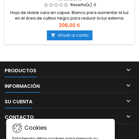
Reseña(s):
0
Hoja de doble cara en capas. Blanco para aumentar la luz
en el área de cultivo negro para reducir la luz externa.
206,00 €
Añadir al carrito


PRODUCTOS

INFORMACIÓN

SU CUENTA

CONTACTO
Cookies
BOLETÍN
Esta tienda utiliza cookies para mejorar su