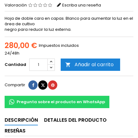
Valoración
Escriba una reseña
Hoja de doble cara en capas. Blanco para aumentar la luz en el
área de cultivo
negro para reducir la luz externa.
280,00 €
Impuestos incluidos
24/48h
Añadir al carrito
Cantidad

Compartir
Tuitear
Pinterest
Compartir
Pregunta sobre el producto en WhatsApp
DESCRIPCIÓN
DETALLES DEL PRODUCTO
RESEÑAS