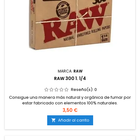
MARCA:
RAW
RAW 300 1. 1/4
Reseña(s):
0
Consigue una manera más natural y orgánica de fumar por
estar fabricado con elementos 100% naturales.
3,50 €
Añadir al carrito
