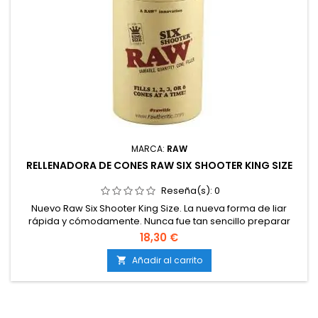
MARCA:
RAW
RELLENADORA DE CONES RAW SIX SHOOTER KING SIZE
Reseña(s):
0
Nuevo Raw Six Shooter King Size. La nueva forma de liar
rápida y cómodamente. Nunca fue tan sencillo preparar
conos Raw con tus hierbas favoritas.
18,30 €
Añadir al carrito
