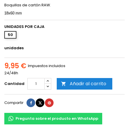
Boquillas de cartón RAW.
18x60 mm
UNIDADES POR CAJA
50
unidades
9,95 €
Impuestos incluidos
24/48h
Añadir al carrito
Cantidad

Compartir
Tuitear
Pinterest
Compartir
Pregunta sobre el producto en WhatsApp