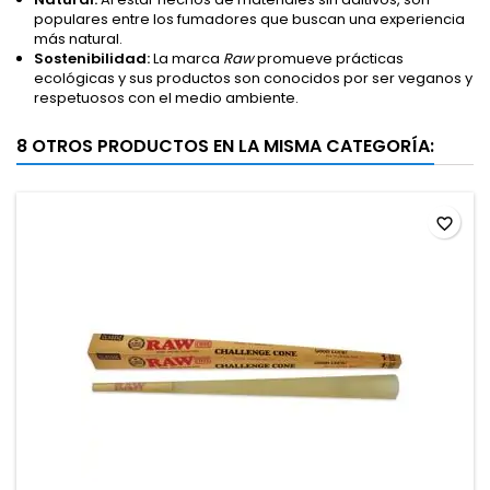
populares entre los fumadores que buscan una experiencia
más natural.
Sostenibilidad:
La marca
Raw
promueve prácticas
ecológicas y sus productos son conocidos por ser veganos y
respetuosos con el medio ambiente.
8 OTROS PRODUCTOS EN LA MISMA CATEGORÍA:
favorite_border