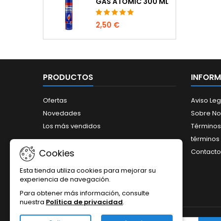
GAS ATOMIC 300 ML
2,50 €
PRODUCTOS
INFOR
Ofertas
Aviso Leg
Novedades
Sobre No
Los más vendidos
Términos
términos 
Contacto
Cookies
Esta tienda utiliza cookies para mejorar su
experiencia de navegación.
Para obtener más información, consulte
nuestra
Política de privacidad
.