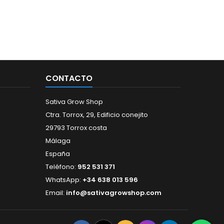
CONTACTO
Sativa Grow Shop
Ctra. Torrox, 29, Edificio conejito
29793 Torrox costa
Málaga
España
Teléfono:
952 531 371
WhatsApp:
+34 638 013 596
Email:
info@sativagrowshop.com