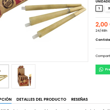
UNIDADE
1
3
2,00
24/48h
Cantid
Compart
Pr
PCIÓN
DETALLES DEL PRODUCTO
RESEÑAS