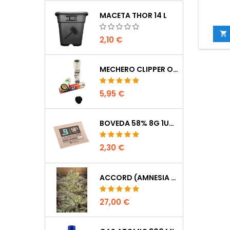
MACETA THOR 14 L

2,10 €
MECHERO CLIPPER OCULTACIÓN
5,95 €
BOVEDA 58% 8G 1UDS
2,30 €
ACCORD (AMNESIA CORDOBESA)
27,00 €