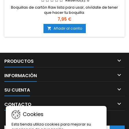
Reseña(s):
0
Boquillas de cartón Raw lista para usar, olvídate de tener
que hacer tu boquilla.
7,95 €
Añadir al carrito


PRODUCTOS

INFORMACIÓN

SU CUENTA

CONTACTO
Cookies
BOLETÍN
Esta tienda utiliza cookies para mejorar su