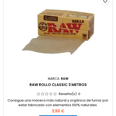
favorite_border
MARCA:
RAW
RAW ROLLO CLASSIC 3 METROS
Reseña(s):
0
Consigue una manera más natural y orgánica de fumar por
estar fabricado con elementos 100% naturales.
3,50 €