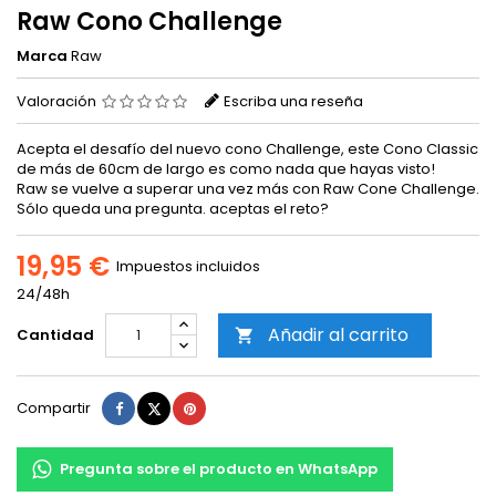
Raw Cono Challenge
Marca
Raw
Valoración
Escriba una reseña
Acepta el desafío del nuevo cono Challenge, este Cono Classic
de más de 60cm de largo es como nada que hayas visto!
Raw se vuelve a superar una vez más con Raw Cone Challenge.
Sólo queda una pregunta. aceptas el reto?
19,95 €
Impuestos incluidos
24/48h
Añadir al carrito
Cantidad

Compartir
Tuitear
Pinterest
Compartir
Pregunta sobre el producto en WhatsApp