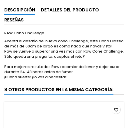
DESCRIPCIÓN
DETALLES DEL PRODUCTO
RESEÑAS
RAW Cono Challenge.
Acepta el desafío del nuevo cono Challenge, este Cono Classic
de más de 60cm de largo es como nada que hayas visto!
Raw se vuelve a superar una vez más con Raw Cone Challenge.
Sólo queda una pregunta. aceptas el reto?
Para mejores resultados Raw recomienda llenar y dejar curar
durante 24-48 horas antes de fumar.
¡Buena suerte! ¡Lo vas a necesitar!
8 OTROS PRODUCTOS EN LA MISMA CATEGORÍA:
favorite_border