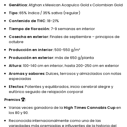
Genética:
Afghan x Mexican Acapulco Gold x Colombian Gold
Tipo:
65% índica / 35% sativa (regular)
Contenido de THC:
18-21%
Tiempo de floración:
7-9 semanas en interior
Cosecha en exterior:
Finales de septiembre – principios de
octubre
Producción en interior:
500-550 g/m²
Producción en exterior:
más de 650 g/planta
Altura:
100-140 cm en interior; hasta 200-250 cm en exterior
Aromas y sabores:
Dulces, terrosos y almizclados con notas
especiadas
Efectos:
Potentes y equilibrados; inicio cerebral alegre y
eufórico seguido de relajación corporal
Premios 🏆:
Varias veces ganadora de la
High Times Cannabis Cup
en
los 80 y 90.
Reconocida internacionalmente como una de las
variedades más premiadas e influyentes de la historia del