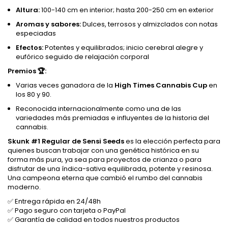
Altura:
100-140 cm en interior; hasta 200-250 cm en exterior
Aromas y sabores:
Dulces, terrosos y almizclados con notas
especiadas
Efectos:
Potentes y equilibrados; inicio cerebral alegre y
eufórico seguido de relajación corporal
Premios 🏆:
Varias veces ganadora de la
High Times Cannabis Cup
en
los 80 y 90.
Reconocida internacionalmente como una de las
variedades más premiadas e influyentes de la historia del
cannabis.
Skunk #1 Regular de Sensi Seeds
es la elección perfecta para
quienes buscan trabajar con una genética histórica en su
forma más pura, ya sea para proyectos de crianza o para
disfrutar de una índica-sativa equilibrada, potente y resinosa.
Una campeona eterna que cambió el rumbo del cannabis
moderno.
✅ Entrega rápida en 24/48h
✅ Pago seguro con tarjeta o PayPal
✅ Garantía de calidad en todos nuestros productos