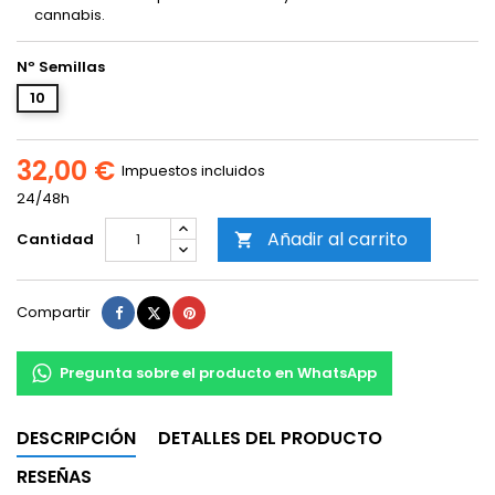
cannabis.
Nº Semillas
10
32,00 €
Impuestos incluidos
24/48h
Añadir al carrito
Cantidad

Compartir
Tuitear
Pinterest
Compartir
Pregunta sobre el producto en WhatsApp
DESCRIPCIÓN
DETALLES DEL PRODUCTO
RESEÑAS