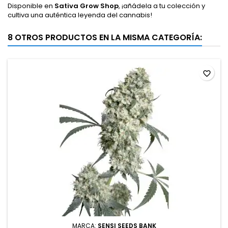
Disponible en
Sativa Grow Shop
, ¡añádela a tu colección y
cultiva una auténtica leyenda del cannabis!
8 OTROS PRODUCTOS EN LA MISMA CATEGORÍA:
favorite_border
MARCA:
SENSI SEEDS BANK