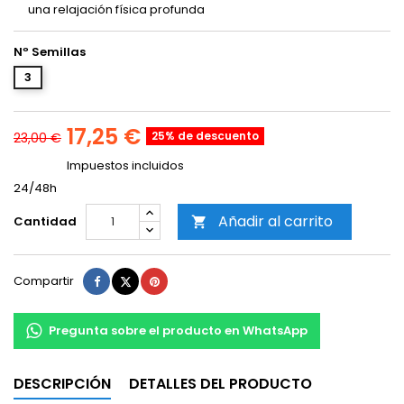
una relajación física profunda
Nº Semillas
3
17,25 €
25% de descuento
23,00 €
Impuestos incluidos
24/48h
Añadir al carrito
Cantidad

Compartir
Tuitear
Pinterest
Compartir
Pregunta sobre el producto en WhatsApp
DESCRIPCIÓN
DETALLES DEL PRODUCTO