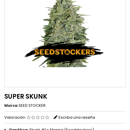
SUPER SKUNK
Marca
SEED STOCKER
Valoración
Escriba una reseña
Genética:
Skunk #1 x Afgana (Seedstockers)