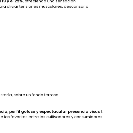
 19 y el 22%
, ofreciendo una sensación
para aliviar tensiones musculares, descansar o
stería, sobre un fondo terroso
cia, perfil goloso y espectacular presencia visual
.
de las favoritas entre los cultivadores y consumidores