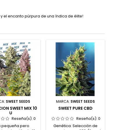
d y el encanto púrpura de una índica de élite!
CA:
SWEET SEEDS
MARCA:
SWEET SEEDS
ION SWEET MIX 10
SWEET PURE CBD
U
Reseña(s):
0
Reseña(s):
0
a pequeña pero
Genética: Selección de