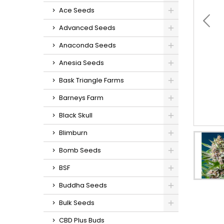
Ace Seeds
Advanced Seeds
Anaconda Seeds
Anesia Seeds
Bask Triangle Farms
Barneys Farm
Black Skull
Blimburn
Bomb Seeds
BSF
Buddha Seeds
Bulk Seeds
CBD Plus Buds