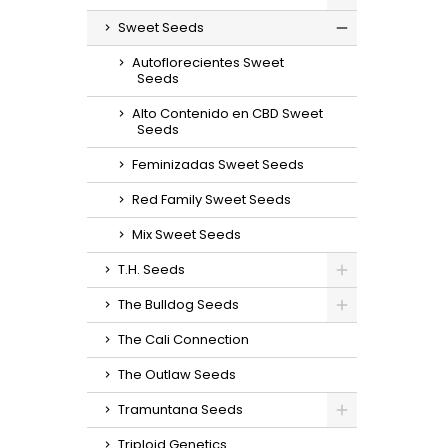
Sweet Seeds
Autoflorecientes Sweet
Seeds
Alto Contenido en CBD Sweet
Seeds
Feminizadas Sweet Seeds
Red Family Sweet Seeds
Mix Sweet Seeds
T.H. Seeds
The Bulldog Seeds
The Cali Connection
The Outlaw Seeds
Tramuntana Seeds
Triploid Genetics