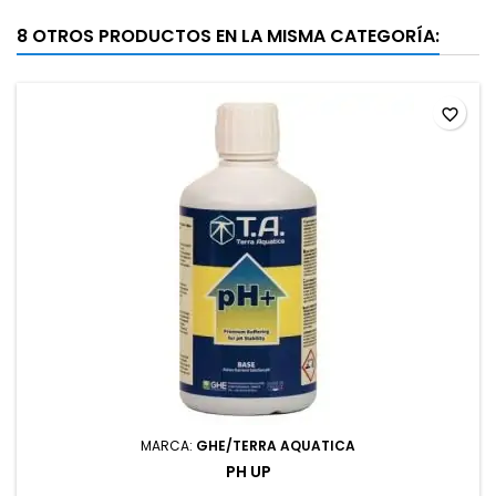
8 OTROS PRODUCTOS EN LA MISMA CATEGORÍA:
favorite_border
MARCA:
GHE/TERRA AQUATICA
PH UP