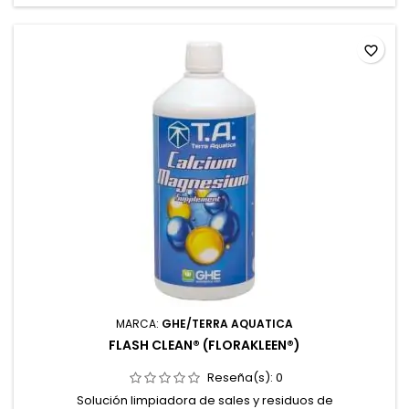
favorite_border
MARCA:
GHE/TERRA AQUATICA
FLASH CLEAN® (FLORAKLEEN®)
Reseña(s):
0
Solución limpiadora de sales y residuos de