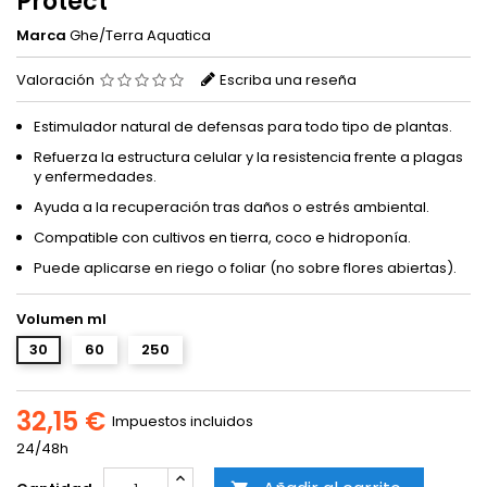
Protect
Marca
Ghe/Terra Aquatica
Valoración
Escriba una reseña
Estimulador natural de defensas para todo tipo de plantas.
Refuerza la estructura celular y la resistencia frente a plagas
y enfermedades.
Ayuda a la recuperación tras daños o estrés ambiental.
Compatible con cultivos en tierra, coco e hidroponía.
Puede aplicarse en riego o foliar (no sobre flores abiertas).
Volumen ml
30
60
250
32,15 €
Impuestos incluidos
24/48h