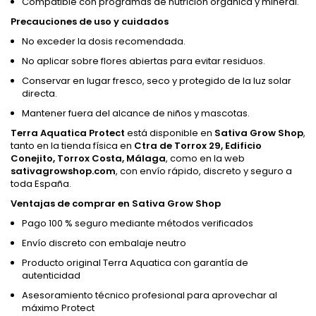
Compatible con programas de nutrición orgánica y mineral.
Precauciones de uso y cuidados
No exceder la dosis recomendada.
No aplicar sobre flores abiertas para evitar residuos.
Conservar en lugar fresco, seco y protegido de la luz solar
directa.
Mantener fuera del alcance de niños y mascotas.
Terra Aquatica Protect
está disponible en
Sativa Grow Shop
,
tanto en la tienda física en
Ctra de Torrox 29, Edificio
Conejito, Torrox Costa, Málaga
, como en la web
sativagrowshop.com
, con envío rápido, discreto y seguro a
toda España.
Ventajas de comprar en Sativa Grow Shop
Pago 100 % seguro mediante métodos verificados
Envío discreto con embalaje neutro
Producto original Terra Aquatica con garantía de
autenticidad
Asesoramiento técnico profesional para aprovechar al
máximo Protect