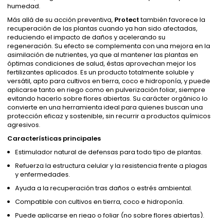
humedad.
Más allá de su acción preventiva,
Protect
también favorece la
recuperación de las plantas cuando ya han sido afectadas,
reduciendo el impacto de daños y acelerando su
regeneración. Su efecto se complementa con una mejora en la
asimilación de nutrientes, ya que al mantener las plantas en
óptimas condiciones de salud, éstas aprovechan mejor los
fertilizantes aplicados. Es un producto totalmente soluble y
versátil, apto para cultivos en tierra, coco e hidroponía, y puede
aplicarse tanto en riego como en pulverización foliar, siempre
evitando hacerlo sobre flores abiertas. Su carácter orgánico lo
convierte en una herramienta ideal para quienes buscan una
protección eficaz y sostenible, sin recurrir a productos químicos
agresivos.
Características principales
Estimulador natural de defensas para todo tipo de plantas.
Refuerza la estructura celular y la resistencia frente a plagas
y enfermedades.
Ayuda a la recuperación tras daños o estrés ambiental.
Compatible con cultivos en tierra, coco e hidroponía.
Puede aplicarse en riego o foliar (no sobre flores abiertas).