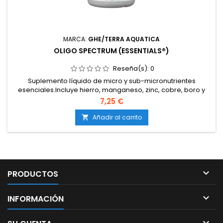
MARCA:
GHE/TERRA AQUATICA
OLIGO SPECTRUM (ESSENTIALS®)
Reseña(s):
0
Suplemento líquido de micro y sub-micronutrientes
esenciales.Incluye hierro, manganeso, zinc, cobre, boro y
molibdeno.Formulación quelatada para máxima
7,25 €
biodisponibilidad.Corrige y previene carencias en cualquier
fase del cultivo.Compatible con tierra, coco e hidroponía.
Añadir al carrito


PRODUCTOS

INFORMACIÓN