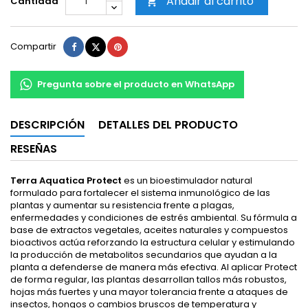
Añadir al carrito
Cantidad

Compartir
Tuitear
Pinterest
Compartir
Pregunta sobre el producto en WhatsApp
DESCRIPCIÓN
DETALLES DEL PRODUCTO
RESEÑAS
Terra Aquatica Protect
es un bioestimulador natural
formulado para fortalecer el sistema inmunológico de las
plantas y aumentar su resistencia frente a plagas,
enfermedades y condiciones de estrés ambiental. Su fórmula a
base de extractos vegetales, aceites naturales y compuestos
bioactivos actúa reforzando la estructura celular y estimulando
la producción de metabolitos secundarios que ayudan a la
planta a defenderse de manera más efectiva. Al aplicar Protect
de forma regular, las plantas desarrollan tallos más robustos,
hojas más fuertes y una mayor tolerancia frente a ataques de
insectos, hongos o cambios bruscos de temperatura y