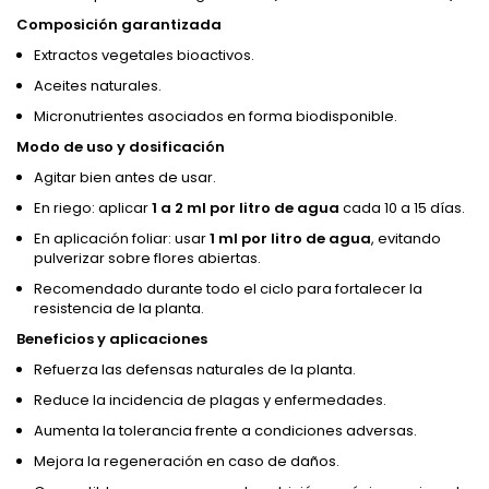
Composición garantizada
Extractos vegetales bioactivos.
Aceites naturales.
Micronutrientes asociados en forma biodisponible.
Modo de uso y dosificación
Agitar bien antes de usar.
En riego: aplicar
1 a 2 ml por litro de agua
cada 10 a 15 días.
En aplicación foliar: usar
1 ml por litro de agua
, evitando
pulverizar sobre flores abiertas.
Recomendado durante todo el ciclo para fortalecer la
resistencia de la planta.
Beneficios y aplicaciones
Refuerza las defensas naturales de la planta.
Reduce la incidencia de plagas y enfermedades.
Aumenta la tolerancia frente a condiciones adversas.
Mejora la regeneración en caso de daños.