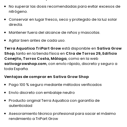
No superar las dosis recomendadas para evitar excesos de
nitrógeno.
Conservar en lugar fresco, seco y protegido de la luz solar
directa.
Mantener fuera del alcance de niños y mascotas.
Agitar bien antes de cada uso.
Terra Aquatica TriPart Grow
está disponible en
Sativa Grow
Shop
, tanto en la tienda física en
Ctra de Torrox 29, Edificio
Conejito, Torrox Costa, Málaga
, como en la web
sativagrowshop.com
, con envío rápido, discreto y seguro a
toda España.
Ventajas de comprar en Sativa Grow Shop
Pago 100 % seguro mediante métodos verificados
Envío discreto con embalaje neutro
Producto original Terra Aquatica con garantía de
autenticidad
Asesoramiento técnico profesional para sacar el máximo
rendimiento a TriPart Grow