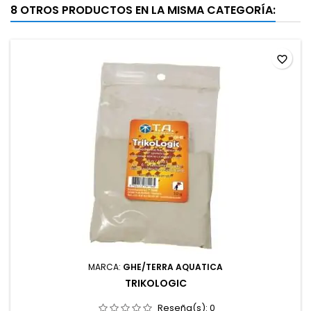
8 OTROS PRODUCTOS EN LA MISMA CATEGORÍA:
favorite_border
MARCA:
GHE/TERRA AQUATICA
TRIKOLOGIC
Reseña(s):
0