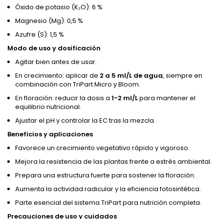
Óxido de potasio (K₂O): 6 %
Magnesio (Mg): 0,5 %
Azufre (S): 1,5 %
Modo de uso y dosificación
Agitar bien antes de usar.
En crecimiento: aplicar de
2 a 5 ml/L de agua
, siempre en
combinación con TriPart Micro y Bloom.
En floración: reducir la dosis a
1-2 ml/L
para mantener el
equilibrio nutricional.
Ajustar el pH y controlar la EC tras la mezcla.
Beneficios y aplicaciones
Favorece un crecimiento vegetativo rápido y vigoroso.
Mejora la resistencia de las plantas frente a estrés ambiental.
Prepara una estructura fuerte para sostener la floración.
Aumenta la actividad radicular y la eficiencia fotosintética.
Parte esencial del sistema TriPart para nutrición completa.
Precauciones de uso y cuidados