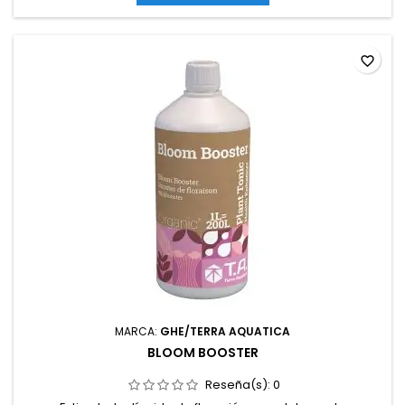
favorite_border
MARCA:
GHE/TERRA AQUATICA
BLOOM BOOSTER
Reseña(s):
0