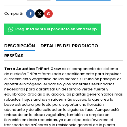
Compartir
Tuitear
Pinterest
Compartir
Pregunta sobre el producto en WhatsApp
DESCRIPCIÓN
DETALLES DEL PRODUCTO
RESEÑAS
Terra Aquatica TriPart Grow
es el componente del sistema
de nutrición
TriPart
formulado específicamente para impulsar
el crecimiento vegetativo de las plantas. Su función principal es
aportar el nitrógeno, el potasio y los minerales secundarios
necesarios para garantizar un desarrollo verde, fuerte y
equilibrado. Gracias a su acción, las plantas generan tallos más
robustos, hojas anchas y raíces más activas, lo que crea la
base estructural perfecta para soportar una floración
abundante y de alta calidad en la siguiente fase. Aunque está
enfocado en la etapa vegetativa, también se emplea en
floración en dosis reducidas, ya que el potasio favorece el
transporte de azúcares y la resistencia general de la planta.