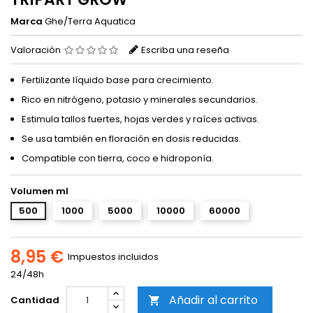
Marca
Ghe/Terra Aquatica
Valoración
Escriba una reseña
Fertilizante líquido base para crecimiento.
Rico en nitrógeno, potasio y minerales secundarios.
Estimula tallos fuertes, hojas verdes y raíces activas.
Se usa también en floración en dosis reducidas.
Compatible con tierra, coco e hidroponía.
Volumen ml
500
1000
5000
10000
60000
8,95 €
Impuestos incluidos
24/48h
Añadir al carrito
Cantidad
