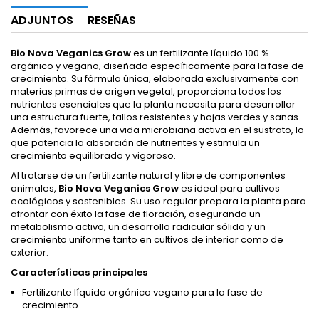
ADJUNTOS
RESEÑAS
Bio Nova Veganics Grow
es un fertilizante líquido 100 %
orgánico y vegano, diseñado específicamente para la fase de
crecimiento. Su fórmula única, elaborada exclusivamente con
materias primas de origen vegetal, proporciona todos los
nutrientes esenciales que la planta necesita para desarrollar
una estructura fuerte, tallos resistentes y hojas verdes y sanas.
Además, favorece una vida microbiana activa en el sustrato, lo
que potencia la absorción de nutrientes y estimula un
crecimiento equilibrado y vigoroso.
Al tratarse de un fertilizante natural y libre de componentes
animales,
Bio Nova Veganics Grow
es ideal para cultivos
ecológicos y sostenibles. Su uso regular prepara la planta para
afrontar con éxito la fase de floración, asegurando un
metabolismo activo, un desarrollo radicular sólido y un
crecimiento uniforme tanto en cultivos de interior como de
exterior.
Características principales
Fertilizante líquido orgánico vegano para la fase de
crecimiento.