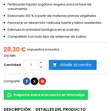
Fertilizante líquido orgánico vegano para la fase de
crecimiento.
Elaborado 100 % a partir de materias primas vegetales.
Favorece un desarrollo radicular fuerte y tallos resistentes.
Estimula la actividad biológica en el sustrato.
Compatible con todo tipo de sistemas de cultivo.
28,30 €
Impuestos incluidos
24/48h
Añadir al carrito
Cantidad

Compartir
Tuitear
Pinterest
Compartir
Pregunta sobre el producto en WhatsApp
DESCRIPCIÓN
DETALLES DEL PRODUCTO