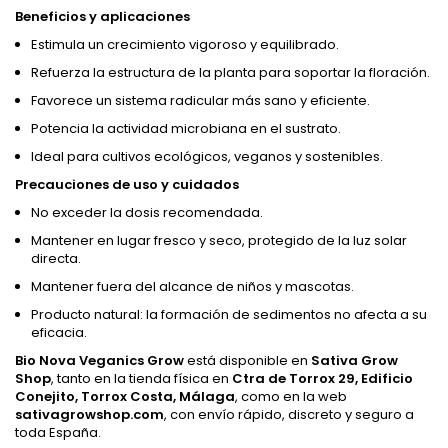
Beneficios y aplicaciones
Estimula un crecimiento vigoroso y equilibrado.
Refuerza la estructura de la planta para soportar la floración.
Favorece un sistema radicular más sano y eficiente.
Potencia la actividad microbiana en el sustrato.
Ideal para cultivos ecológicos, veganos y sostenibles.
Precauciones de uso y cuidados
No exceder la dosis recomendada.
Mantener en lugar fresco y seco, protegido de la luz solar
directa.
Mantener fuera del alcance de niños y mascotas.
Producto natural: la formación de sedimentos no afecta a su
eficacia.
Bio Nova Veganics Grow
está disponible en
Sativa Grow
Shop
, tanto en la tienda física en
Ctra de Torrox 29, Edificio
Conejito, Torrox Costa, Málaga
, como en la web
sativagrowshop.com
, con envío rápido, discreto y seguro a
toda España.