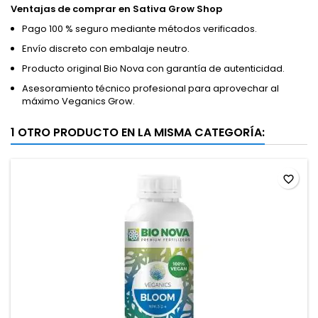
Ventajas de comprar en Sativa Grow Shop
Pago 100 % seguro mediante métodos verificados.
Envío discreto con embalaje neutro.
Producto original Bio Nova con garantía de autenticidad.
Asesoramiento técnico profesional para aprovechar al
máximo Veganics Grow.
1 OTRO PRODUCTO EN LA MISMA CATEGORÍA:
favorite_border