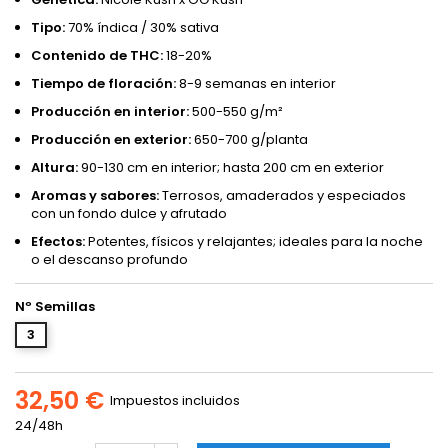
Tipo:
70% índica / 30% sativa
Contenido de THC:
18-20%
Tiempo de floración:
8-9 semanas en interior
Producción en interior:
500-550 g/m²
Producción en exterior:
650-700 g/planta
Altura:
90-130 cm en interior; hasta 200 cm en exterior
Aromas y sabores:
Terrosos, amaderados y especiados
con un fondo dulce y afrutado
Efectos:
Potentes, físicos y relajantes; ideales para la noche
o el descanso profundo
Nº Semillas
3
32,50 €
Impuestos incluidos
24/48h