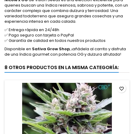
quienes buscan una índica resinosa, sabrosa y potente, con un
carácter complejo que combina dulzura y terrosidad. Una
variedad todoterreno que asegura grandes cosechas y una
experiencia intensa en cada calada.
✅ Entrega rápida en 24/48h
✅ Pago seguro con tarjeta o PayPal
✅ Garantía de calidad en todos nuestros productos
Disponible en
Sativa Grow Shop
, ¡añádela al carrito y disfruta
de una índica gourmet con potencia OG y dulzura afrutada!
8 OTROS PRODUCTOS EN LA MISMA CATEGORÍA:
favorite_border