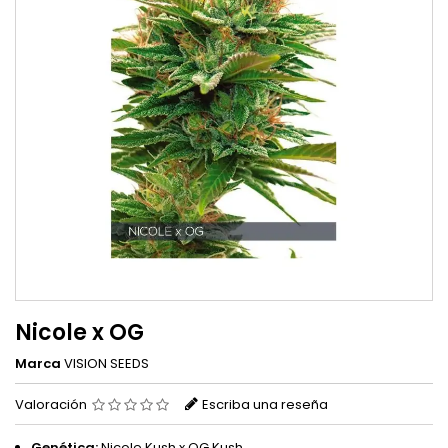
Nicole x OG
Marca
VISION SEEDS
Valoración
Escriba una reseña
Genética:
Nicole Kush x OG Kush