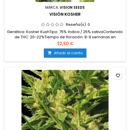
MARCA:
VISION SEEDS
VISIÓN KOSHER
Reseña(s):
0
Genética: Kosher KushTipo: 75% índica / 25% sativaContenido
de THC: 20-22%Tiempo de floración: 8-9 semanas en
interiorProducción en interior: 500-550 g/m²Producción en
32,50 €
exterior: 650-700 g/plantaAltura: 90-130 cm en interior; hasta
200 cm en exteriorAromas y sabores: Terrosos, amaderados
Añadir al carrito

y especiados, con matices cítricosEfectos:...
favorite_border