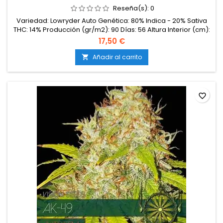
Reseña(s):
0
Variedad: Lowryder Auto Genética: 80% Indica - 20% Sativa
THC: 14% Producción (gr/m2): 90 Días: 56 Altura Interior (cm):
30 Altura Exterior (cm): 50 Efecto: Mezcla Sabor: Terroso
17,50 €
Añadir al carrito

favorite_border