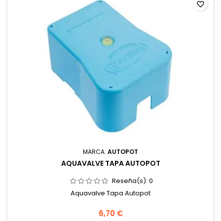
favorite_border
MARCA:
AUTOPOT
AQUAVALVE TAPA AUTOPOT
Reseña(s):
0
Aquavalve Tapa Autopot
6,70 €