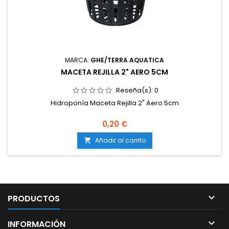
MARCA:
GHE/TERRA AQUATICA
MACETA REJILLA 2" AERO 5CM
Reseña(s):
0
Hidroponía Maceta Rejilla 2" Aero 5cm
0,20 €
Añadir al carrito


PRODUCTOS

INFORMACIÓN