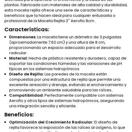
plantas. Fabricada con materiales de alta calidad y durabilidad,
esta maceta rejilla ofrece una serie de características y
beneficios que la hacen ideal para cualquier entusiasta o
profesional de la Maceta Rejilla 3'' Aeroflo 8cm.
Características:
Dimensiones:
La maceta tiene un diámetro de 3 pulgadas
(aproximadamente 7.62 cm) y una altura de 8 cm,
proporcionando un espacio adecuado para el desarrollo
radicular.
Material:
Hecha de plástico resistente y duradero, capaz de
soportar las condiciones húmedas y las variaciones de pH
típicas en los sistemas hidropónicos.
Diseño de Rejilla:
Las paredes de la maceta están
compuestas por una estructura de rejilla que permite una
excelente aireación y drenaje, evitando el encharcamiento y
promoviendo un ambiente saludable para las raíces.
Compatibilidad:
Perfectamente compatible con sistemas
Aeroflo y otros tipos de sistemas hidropónicos, asegurando
una integración sencilla y eficiente.
Beneficios:
Optimización del Crecimiento Radicular:
El diseño de
rejilla favorece la exposición de las raíces al oxígeno, lo que