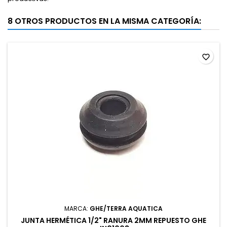
8 OTROS PRODUCTOS EN LA MISMA CATEGORÍA:
favorite_border
MARCA:
GHE/TERRA AQUATICA
JUNTA HERMÉTICA 1/2" RANURA 2MM REPUESTO GHE