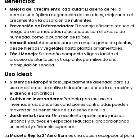
Beneficios:
Mejora del Crecimiento Radicular:
El diseño de rejilla
permite una óptima oxigenación de las raíces, mejorando el
crecimiento y la absorción de nutrientes.
Prevención de Enfermedades:
El drenaje eficiente reduce el
riesgo de enfermedades relacionadas con el exceso de
humedad, como la pudrición de raíces.
Versatilidad:
Adecuada para una amplia gama de plantas,
desde hierbas y vegetales hasta plantas ornamentales.
Fácil Manejo:
Su tamaño compacto y ligero facilita el
proceso de plantación y trasplante, permitiendo una
manipulación sencilla.
Uso Ideal:
Sistemas Hidropónicos:
Especialmente diseñada para su
uso en sistemas de cultivo hidropónico, donde la aireación y
el drenaje son críticos.
Cultivo en Invernaderos:
Perfecta para su uso en
invernaderos, donde las condiciones controladas pueden
maximizar los beneficios de su diseño de rejilla.
Jardinería Urbana:
Una excelente opción para jardines
urbanos y cultivos en espacios reducidos, proporcionando
un control y eficiencia superiores.
La
Maceta Rejilla 2" Aero 5cm
es una opción excepcional para