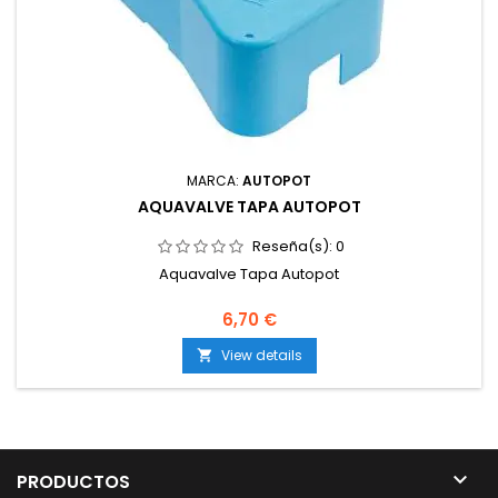
MARCA:
AUTOPOT
AQUAVALVE TAPA AUTOPOT
Reseña(s):
0
Aquavalve Tapa Autopot
6,70 €
View details


PRODUCTOS