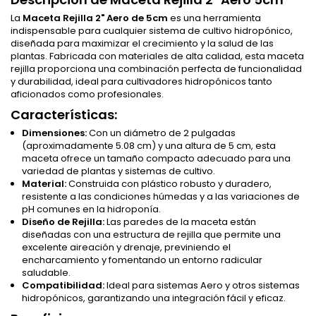
La
Maceta Rejilla 2" Aero de 5cm
es una herramienta
indispensable para cualquier sistema de cultivo hidropónico,
diseñada para maximizar el crecimiento y la salud de las
plantas. Fabricada con materiales de alta calidad, esta maceta
rejilla proporciona una combinación perfecta de funcionalidad
y durabilidad, ideal para cultivadores hidropónicos tanto
aficionados como profesionales.
Características:
Dimensiones:
Con un diámetro de 2 pulgadas
(aproximadamente 5.08 cm) y una altura de 5 cm, esta
maceta ofrece un tamaño compacto adecuado para una
variedad de plantas y sistemas de cultivo.
Material:
Construida con plástico robusto y duradero,
resistente a las condiciones húmedas y a las variaciones de
pH comunes en la hidroponía.
Diseño de Rejilla:
Las paredes de la maceta están
diseñadas con una estructura de rejilla que permite una
excelente aireación y drenaje, previniendo el
encharcamiento y fomentando un entorno radicular
saludable.
Compatibilidad:
Ideal para sistemas Aero y otros sistemas
hidropónicos, garantizando una integración fácil y eficaz.