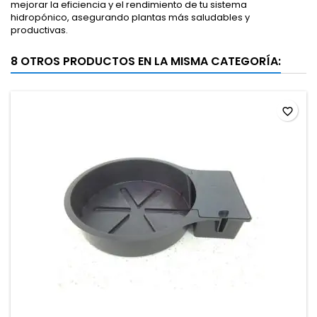
mejorar la eficiencia y el rendimiento de tu sistema
hidropónico, asegurando plantas más saludables y
productivas.
8 OTROS PRODUCTOS EN LA MISMA CATEGORÍA:
favorite_border