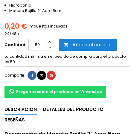
Hidroponía
Maceta Rejilla 2" Aero 5cm
0,20 €
Impuestos incluidos
24/48h
Añadir al carrito
Cantidad

La cantidad mínima en el pedido de compra para el producto
es 50.
Compartir
Tuitear
Pinterest
Compartir
Pregunta sobre el producto en WhatsApp
DESCRIPCIÓN
DETALLES DEL PRODUCTO
RESEÑAS
Descripción de Maceta Rejilla 2" Aero 5cm