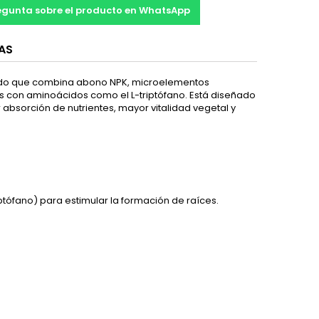
egunta sobre el producto en WhatsApp
AS
trado que combina abono NPK, microelementos
s con aminoácidos como el L-triptófano. Está diseñado
 absorción de nutrientes, mayor vitalidad vegetal y
ptófano) para estimular la formación de raíces.