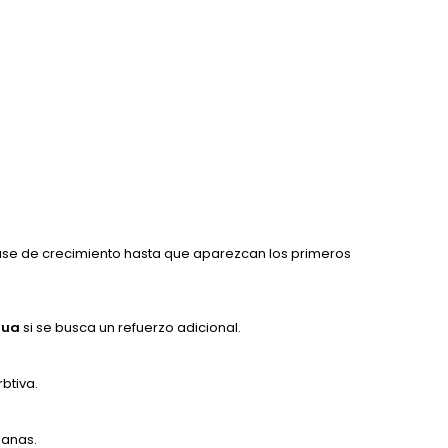
 fase de crecimiento hasta que aparezcan los primeros
gua
si se busca un refuerzo adicional.
btiva.
sanas.