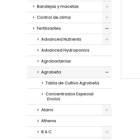
Bandejas y macetas
Control de clima
Fertilizantes
Advanced Nutrients
Advanced Hydroponics
Agrobacterias
Agrobeta
Tabla de Cultivo Agrobeta
Concentrados Especial
Envíos
Atami
Athena
B.A.C.