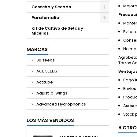
Mejora
Cosecha y Secado
Precauci
Parafernalia
Manten
Kit de Cultivo de Setas y
Evitar
Micelios
Conser
MARCAS
No mez
Agrobeta 
00 seeds
Torrox C
ACE SEEDS
Ventaja
Pago 1
Actitube
Envíos
Adjust-a-wings
Produc
Advanced Hydrophonics
Asesor
Stock 
LOS MÁS VENDIDOS
8 OTRO