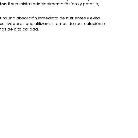
ion B
suministra principalmente fósforo y potasio,
ra una absorción inmediata de nutrientes y evita
 cultivadores que utilizan sistemas de recirculación o
as de alta calidad.