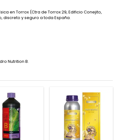
física en Torrox (Ctra de Torrox 29, Edificio Conejito,
 discreto y seguro a toda España.
o Nutrition B.