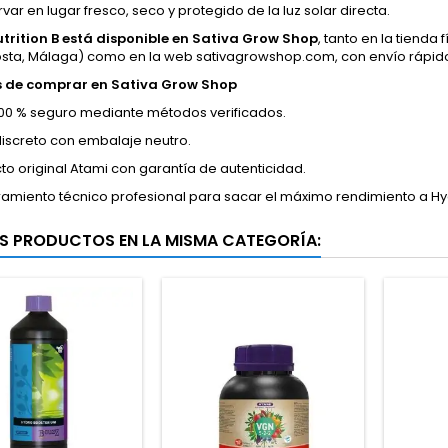
ar en lugar fresco, seco y protegido de la luz solar directa.
trition B está disponible en Sativa Grow Shop
, tanto en la tienda 
osta, Málaga) como en la web sativagrowshop.com, con envío rápido,
s de comprar en Sativa Grow Shop
00 % seguro mediante métodos verificados.
discreto con embalaje neutro.
to original Atami con garantía de autenticidad.
amiento técnico profesional para sacar el máximo rendimiento a Hydr
S PRODUCTOS EN LA MISMA CATEGORÍA: