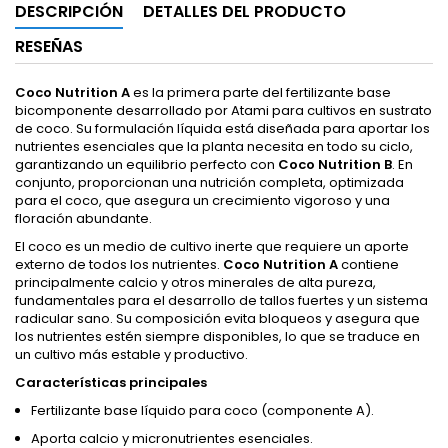
DESCRIPCIÓN
DETALLES DEL PRODUCTO
RESEÑAS
Coco Nutrition A
es la primera parte del fertilizante base
bicomponente desarrollado por Atami para cultivos en sustrato
de coco. Su formulación líquida está diseñada para aportar los
nutrientes esenciales que la planta necesita en todo su ciclo,
garantizando un equilibrio perfecto con
Coco Nutrition B
. En
conjunto, proporcionan una nutrición completa, optimizada
para el coco, que asegura un crecimiento vigoroso y una
floración abundante.
El coco es un medio de cultivo inerte que requiere un aporte
externo de todos los nutrientes.
Coco Nutrition A
contiene
principalmente calcio y otros minerales de alta pureza,
fundamentales para el desarrollo de tallos fuertes y un sistema
radicular sano. Su composición evita bloqueos y asegura que
los nutrientes estén siempre disponibles, lo que se traduce en
un cultivo más estable y productivo.
Características principales
Fertilizante base líquido para coco (componente A).
Aporta calcio y micronutrientes esenciales.