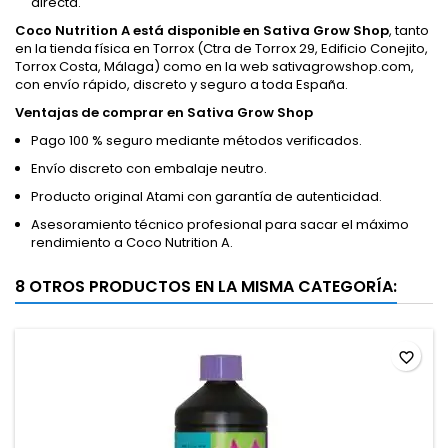
directa.
Coco Nutrition A está disponible en Sativa Grow Shop
, tanto
en la tienda física en Torrox (Ctra de Torrox 29, Edificio Conejito,
Torrox Costa, Málaga) como en la web sativagrowshop.com,
con envío rápido, discreto y seguro a toda España.
Ventajas de comprar en Sativa Grow Shop
Pago 100 % seguro mediante métodos verificados.
Envío discreto con embalaje neutro.
Producto original Atami con garantía de autenticidad.
Asesoramiento técnico profesional para sacar el máximo
rendimiento a Coco Nutrition A.
8 OTROS PRODUCTOS EN LA MISMA CATEGORÍA:
favorite_border