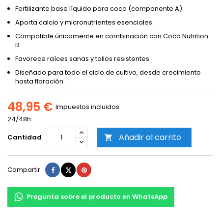
Fertilizante base líquido para coco (componente A).
Aporta calcio y micronutrientes esenciales.
Compatible únicamente en combinación con Coco Nutrition
B.
Favorece raíces sanas y tallos resistentes.
Diseñado para todo el ciclo de cultivo, desde crecimiento
hasta floración.
48,95 €
Impuestos incluidos
24/48h
Añadir al carrito
Cantidad

Compartir
Tuitear
Pinterest
Compartir
Pregunta sobre el producto en WhatsApp