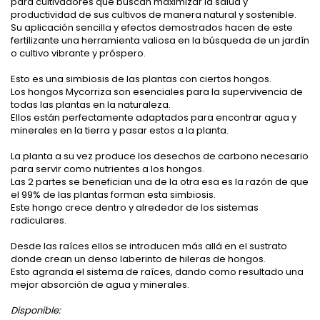
para cultivadores que buscan maximizar la salud y
productividad de sus cultivos de manera natural y sostenible.
Su aplicación sencilla y efectos demostrados hacen de este
fertilizante una herramienta valiosa en la búsqueda de un jardín
o cultivo vibrante y próspero.
Esto es una simbiosis de las plantas con ciertos hongos.
Los hongos Mycorriza son esenciales para la supervivencia de
todas las plantas en la naturaleza.
Ellos están perfectamente adaptados para encontrar agua y
minerales en la tierra y pasar estos a la planta.
La planta a su vez produce los desechos de carbono necesario
para servir como nutrientes a los hongos.
Las 2 partes se benefician una de la otra esa es la razón de que
el 99% de las plantas forman esta simbiosis.
Este hongo crece dentro y alrededor de los sistemas
radiculares.
Desde las raíces ellos se introducen más allá en el sustrato
donde crean un denso laberinto de hileras de hongos.
Esto agranda el sistema de raíces, dando como resultado una
mejor absorción de agua y minerales.
Disponible: