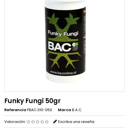
Funky Fungi 50gr
Referencia
FBAC.010-050
Marca
B.A.C.
Valoración
Escriba una reseña