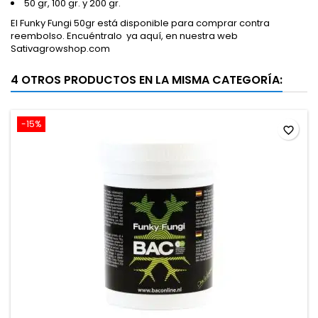
50 gr, 100 gr. y 200 gr.
El Funky Fungi 50gr está disponible para comprar contra
reembolso. Encuéntralo ya aquí, en nuestra web
Sativagrowshop.com
4 OTROS PRODUCTOS EN LA MISMA CATEGORÍA:
-15%
favorite_border