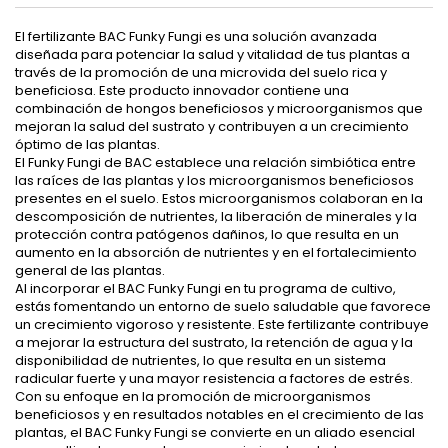
El fertilizante BAC Funky Fungi es una solución avanzada
diseñada para potenciar la salud y vitalidad de tus plantas a
través de la promoción de una microvida del suelo rica y
beneficiosa. Este producto innovador contiene una
combinación de hongos beneficiosos y microorganismos que
mejoran la salud del sustrato y contribuyen a un crecimiento
óptimo de las plantas.
El Funky Fungi de BAC establece una relación simbiótica entre
las raíces de las plantas y los microorganismos beneficiosos
presentes en el suelo. Estos microorganismos colaboran en la
descomposición de nutrientes, la liberación de minerales y la
protección contra patógenos dañinos, lo que resulta en un
aumento en la absorción de nutrientes y en el fortalecimiento
general de las plantas.
Al incorporar el BAC Funky Fungi en tu programa de cultivo,
estás fomentando un entorno de suelo saludable que favorece
un crecimiento vigoroso y resistente. Este fertilizante contribuye
a mejorar la estructura del sustrato, la retención de agua y la
disponibilidad de nutrientes, lo que resulta en un sistema
radicular fuerte y una mayor resistencia a factores de estrés.
Con su enfoque en la promoción de microorganismos
beneficiosos y en resultados notables en el crecimiento de las
plantas, el BAC Funky Fungi se convierte en un aliado esencial