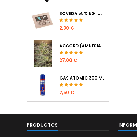
BOVEDA 58% 8G 1UDS
2,30 €
ACCORD (AMNESIA CORDOBESA)
27,00 €
GAS ATOMIC 300 ML
2,50 €
PRODUCTOS
INFOR