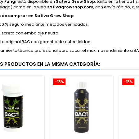
y Fungi
está disponible en
Sativa Grow Shop
, tanto en la tienda fí
álaga) como en la web
sativagrowshop.com
, con envío rápido, di
s de comprar en Sativa Grow Shop
00 % seguro mediante métodos verificados.
discreto con embalaje neutro.
to original BAC con garantía de autenticidad.
amiento técnico profesional para sacar el máximo rendimiento a BAC
S PRODUCTOS EN LA MISMA CATEGORÍA:
-15%
-15%