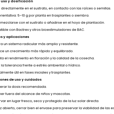
uso y dosificación
 directamente en el sustrato, en contacto con las raíces o semillas.
rientativa: 5–10 g por planta en trasplantes o siembra.
mezclarse con el sustrato o añadirse en el hoyo de plantación.
ible con Bactrex y otros bioestimuladores de BAC.
os y aplicaciones
a un sistema radicular más amplio y resistente.
ce un crecimiento más rápido y equilibrado.
a el rendimiento en floración y la calidad de la cosecha.
la tolerancia frente a estrés ambiental o hídrico.
lmente útil en fases iniciales y trasplantes.
ones de uso y cuidados
erar la dosis recomendada.
er fuera del alcance de niños y mascotas.
ar en lugar fresco, seco y protegido de la luz solar directa.
z abierto, cerrar bien el envase para preservar la viabilidad de las e