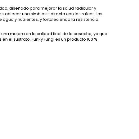
idad, diseñado para mejorar la salud radicular y
establecer una simbiosis directa con las raíces, las
agua y nutrientes, y fortaleciendo la resistencia
una mejora en la calidad final de la cosecha, ya que
en el sustrato. Funky Fungi es un producto 100 %