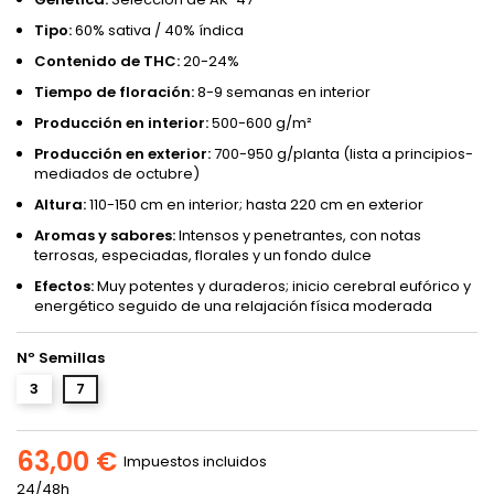
Tipo:
60% sativa / 40% índica
Contenido de THC:
20-24%
Tiempo de floración:
8-9 semanas en interior
Producción en interior:
500-600 g/m²
Producción en exterior:
700-950 g/planta (lista a principios-
mediados de octubre)
Altura:
110-150 cm en interior; hasta 220 cm en exterior
Aromas y sabores:
Intensos y penetrantes, con notas
terrosas, especiadas, florales y un fondo dulce
Efectos:
Muy potentes y duraderos; inicio cerebral eufórico y
energético seguido de una relajación física moderada
Nº Semillas
3
7
63,00 €
Impuestos incluidos
24/48h