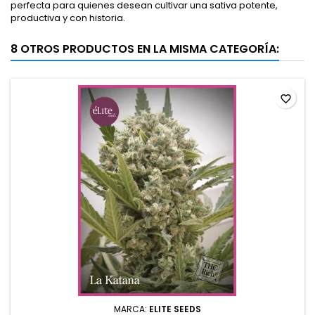
perfecta para quienes desean cultivar una sativa potente,
productiva y con historia.
8 OTROS PRODUCTOS EN LA MISMA CATEGORÍA:
favorite_border
MARCA:
ELITE SEEDS