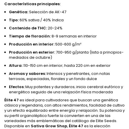
Características principales:
Genética:
Selección de AK-47
Tipo:
60% sativa / 40% índica
Contenido de THC:
20-24%
Tiempo de floración:
8-9 semanas en interior
Producción en interior:
500-600 g/m²
Producción en exterior:
700-950 g/planta (lista a principios-
mediados de octubre)
Altura:
110-150 cm en interior; hasta 220 cm en exterior
Aromas y sabores:
Intensos y penetrantes, con notas
terrosas, especiadas, florales y un fondo dulce
Efectos:
Muy potentes y duraderos; inicio cerebral eufórico y
energético seguido de una relajación física moderada
Élite 47
es ideal para cultivadores que buscan una genética
clásica y legendaria, con altos rendimientos, facilidad de cultivo
y un efecto equilibrado entre energía y relajación. Su potencia y
su perfil organoléptico fuerte la convierten en una de las
variedades más emblemáticas del catálogo de Elite Seeds.
Disponible en
Sativa Grow Shop
,
Élite 47
es la elección