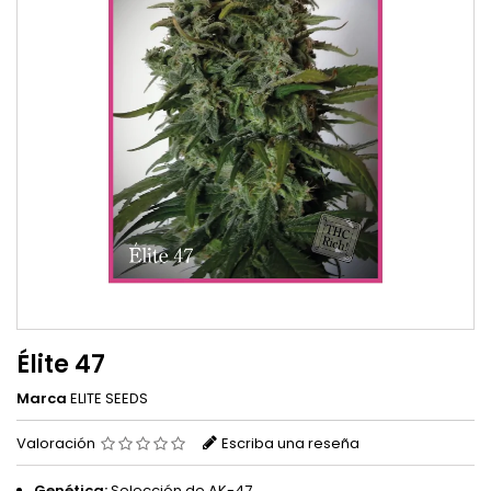
Élite 47
Marca
ELITE SEEDS
Valoración
Escriba una reseña
Genética:
Selección de AK-47