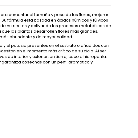
para aumentar el tamaño y peso de las flores, mejorar
. Su fórmula está basada en ácidos húmicos y fúlvicos
 de nutrientes y activando los procesos metabólicos de
 que las plantas desarrollen flores más grandes,
 más abundante y de mayor calidad.
ro y el potasio presentes en el sustrato o añadidos con
cesitan en el momento más crítico de su ciclo. Al ser
s de interior y exterior, en tierra, coco e hidroponía.
 y garantiza cosechas con un perfil aromático y