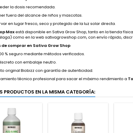
eder la dosis recomendada.
er fuera del alcance de niños y mascotas.
ar en lugar fresco, seco y protegido de la luz solar directa.
Top·Max
está disponible en Sativa Grow Shop, tanto en la tienda física 
álaga) como en la web sativagrowshop.com, con envío rápido, discr
s de comprar en Sativa Grow Shop
00 % seguro mediante métodos verificados.
discreto con embalaje neutro.
to original Biobizz con garantía de autenticidad.
amiento técnico profesional para sacar el máximo rendimiento a
To
S PRODUCTOS EN LA MISMA CATEGORÍA: