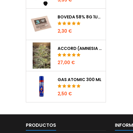
BOVEDA 58% 8G 1UDS
2,30 €
ACCORD (AMNESIA CORDOBESA)
27,00 €
GAS ATOMIC 300 ML
2,50 €
PRODUCTOS
INFOR