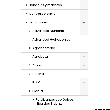
Bandejas y macetas
Control de clima
Fertilizantes
Advanced Nutrients
Advanced Hydroponics
Agrobacterias
Agrobeta
Atami
Athena
B.A.C.
Biobizz
Fertilizantes ecológicos
líquidos Biobizz