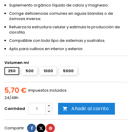
Suplemento orgánico líquido de calcio y magnesio.
Corrige deficiencias comunes en aguas blandas o de
ósmosis inversa.
Refuerza la estructura celular y estimula la producción de
clorofila.
Compatible con todo tipo de sistemas y sustratos.
Apto para cultivos en interior y exterior.
Volumen ml
250
500
1000
5000
5,70 €
Impuestos incluidos
24/48h
Añadir al carrito
Cantidad

Compartir
Tuitear
Pinterest
Compartir