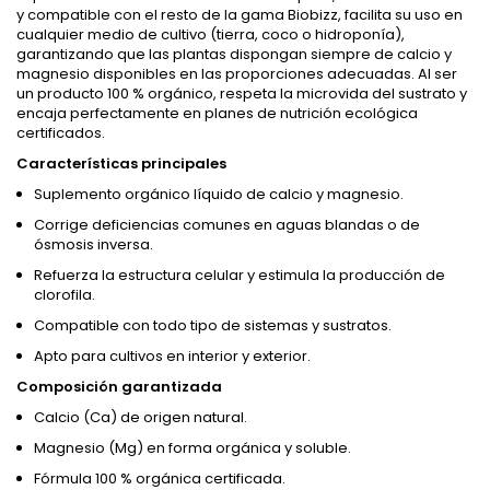
y compatible con el resto de la gama Biobizz, facilita su uso en
cualquier medio de cultivo (tierra, coco o hidroponía),
garantizando que las plantas dispongan siempre de calcio y
magnesio disponibles en las proporciones adecuadas. Al ser
un producto 100 % orgánico, respeta la microvida del sustrato y
encaja perfectamente en planes de nutrición ecológica
certificados.
Características principales
Suplemento orgánico líquido de calcio y magnesio.
Corrige deficiencias comunes en aguas blandas o de
ósmosis inversa.
Refuerza la estructura celular y estimula la producción de
clorofila.
Compatible con todo tipo de sistemas y sustratos.
Apto para cultivos en interior y exterior.
Composición garantizada
Calcio (Ca) de origen natural.
Magnesio (Mg) en forma orgánica y soluble.
Fórmula 100 % orgánica certificada.