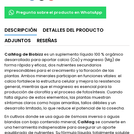
Pregunta sobre el producto en WhatsApp
DESCRIPCIÓN
DETALLES DEL PRODUCTO
ADJUNTOS
RESEÑAS
CalMag de Biobizz
es un suplemento líquido 100 % orgánico
desarrollado para aportar calcio (Ca) y magnesio (Mg) de
forma rápida y eficaz, dos nutrientes secundarios
imprescindibles para el crecimiento y la floración de las
plantas. Ambos minerales participan en funciones vitales: el
calcio fortalece la estructura celular y mejora la resistencia
general, mientras que el magnesio es esencial para la
producción de clorofila y el proceso de fotosíntesis. Cuando
falta alguno de estos elementos, las plantas muestran
síntomas claros como hojas amarillas, tallos débiles y un
desarrollo limitado, lo que reduce el potencial de la cosecha.
En cultivos donde se usa agua de ósmosis inversa o aguas
blandas con bajo contenido mineral,
CalMag
se convierte en
una herramienta indispensable para asegurar un aporte
equilibrado de nutrientes. Su fórmula líquida, totalmente soluble