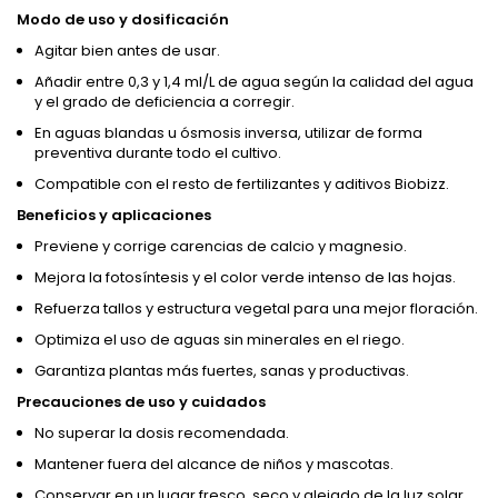
Modo de uso y dosificación
Agitar bien antes de usar.
Añadir entre 0,3 y 1,4 ml/L de agua según la calidad del agua
y el grado de deficiencia a corregir.
En aguas blandas u ósmosis inversa, utilizar de forma
preventiva durante todo el cultivo.
Compatible con el resto de fertilizantes y aditivos Biobizz.
Beneficios y aplicaciones
Previene y corrige carencias de calcio y magnesio.
Mejora la fotosíntesis y el color verde intenso de las hojas.
Refuerza tallos y estructura vegetal para una mejor floración.
Optimiza el uso de aguas sin minerales en el riego.
Garantiza plantas más fuertes, sanas y productivas.
Precauciones de uso y cuidados
No superar la dosis recomendada.
Mantener fuera del alcance de niños y mascotas.
Conservar en un lugar fresco, seco y alejado de la luz solar