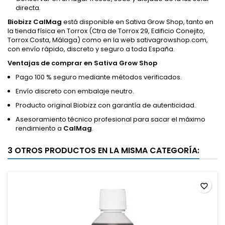
directa.
Biobizz CalMag
está disponible en Sativa Grow Shop, tanto en
la tienda física en Torrox (Ctra de Torrox 29, Edificio Conejito,
Torrox Costa, Málaga) como en la web sativagrowshop.com,
con envío rápido, discreto y seguro a toda España.
Ventajas de comprar en Sativa Grow Shop
Pago 100 % seguro mediante métodos verificados.
Envío discreto con embalaje neutro.
Producto original Biobizz con garantía de autenticidad.
Asesoramiento técnico profesional para sacar el máximo
rendimiento a
CalMag
.
3 OTROS PRODUCTOS EN LA MISMA CATEGORÍA:
favorite_border