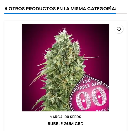
8 OTROS PRODUCTOS EN LA MISMA CATEGORÍA:
favorite_border
MARCA:
00 SEEDS
BUBBLE GUM CBD