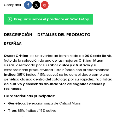
Compartir
Tuitear
Pinterest
Compartir
Pregunta sobre el producto en WhatsApp
DESCRIPCIÓN
DETALLES DEL PRODUCTO
RESEÑAS
Sweet Critical
es una variedad feminizada de
00 Seeds Bank
,
fruto de la selección de una de las mejores
Critical Mass
suizas, destacada por su
sabor dulce y afrutado
y su
extraordinaria productividad. Este híbrido con predominancia
índica
(85% índica / 15% sativa) se ha consolidado como una
genética clásica dentro del catálogo por su
rapidez, facilidad
de cultivo y cosechas abundantes de cogollos densos y
resinosos
.
Características principales:
Genética:
Selección suiza de Critical Mass
Tipo:
85% índica / 15% sativa