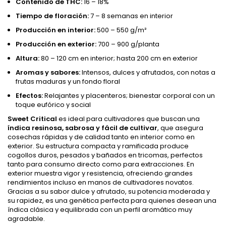
Contenido de THC:
16 – 18%
Tiempo de floración:
7 – 8 semanas en interior
Producción en interior:
500 – 550 g/m²
Producción en exterior:
700 – 900 g/planta
Altura:
80 – 120 cm en interior; hasta 200 cm en exterior
Aromas y sabores:
Intensos, dulces y afrutados, con notas a
frutas maduras y un fondo floral
Efectos:
Relajantes y placenteros; bienestar corporal con un
toque eufórico y social
Sweet Critical
es ideal para cultivadores que buscan una
índica resinosa, sabrosa y fácil de cultivar
, que asegura
cosechas rápidas y de calidad tanto en interior como en
exterior. Su estructura compacta y ramificada produce
cogollos duros, pesados y bañados en tricomas, perfectos
tanto para consumo directo como para extracciones. En
exterior muestra vigor y resistencia, ofreciendo grandes
rendimientos incluso en manos de cultivadores novatos.
Gracias a su sabor dulce y afrutado, su potencia moderada y
su rapidez, es una genética perfecta para quienes desean una
índica clásica y equilibrada con un perfil aromático muy
agradable.