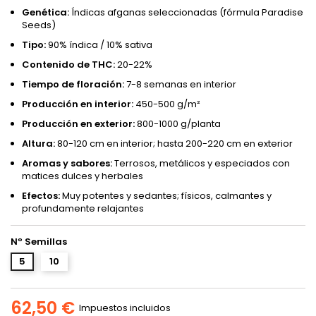
Genética:
Índicas afganas seleccionadas (fórmula Paradise
Seeds)
Tipo:
90% índica / 10% sativa
Contenido de THC:
20-22%
Tiempo de floración:
7-8 semanas en interior
Producción en interior:
450-500 g/m²
Producción en exterior:
800-1000 g/planta
Altura:
80-120 cm en interior; hasta 200-220 cm en exterior
Aromas y sabores:
Terrosos, metálicos y especiados con
matices dulces y herbales
Efectos:
Muy potentes y sedantes; físicos, calmantes y
profundamente relajantes
Nº Semillas
5
10
62,50 €
Impuestos incluidos