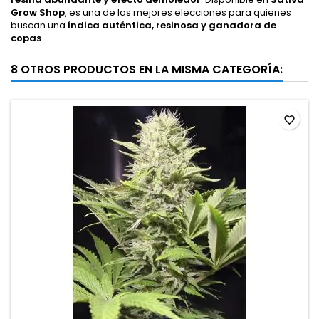
Grow Shop
, es una de las mejores elecciones para quienes
buscan una
índica auténtica, resinosa y ganadora de
copas
.
8 OTROS PRODUCTOS EN LA MISMA CATEGORÍA:
favorite_border