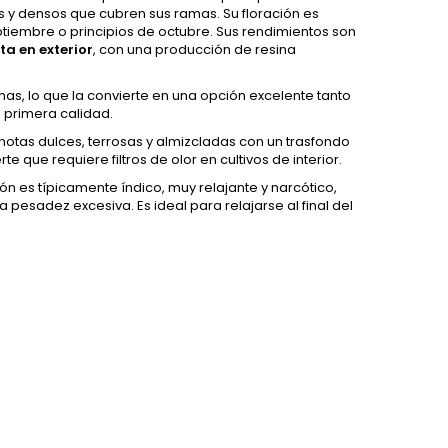
s y densos que cubren sus ramas. Su floración es
eptiembre o principios de octubre. Sus rendimientos son
ta en exterior
, con una producción de resina
as, lo que la convierte en una opción excelente tanto
 primera calidad.
 notas dulces, terrosas y almizcladas con un trasfondo
que requiere filtros de olor en cultivos de interior.
ón es típicamente índico, muy relajante y narcótico,
esadez excesiva. Es ideal para relajarse al final del