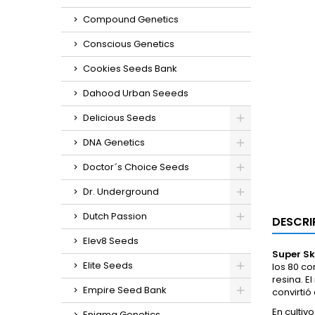
Compound Genetics
Conscious Genetics
Cookies Seeds Bank
Dahood Urban Seeeds
Delicious Seeds
DNA Genetics
Doctor´s Choice Seeds
Dr. Underground
Dutch Passion
DESCRI
Elev8 Seeds
Super Sk
Elite Seeds
los 80 c
resina. E
Empire Seed Bank
convirtió
En cultivo
Enigma Genetics