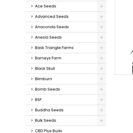
Ace Seeds
Advanced Seeds
Anaconda Seeds
Anesia Seeds
Bask Triangle Farms
Barneys Farm
Black Skull
Blimburn
Bomb Seeds
BSF
Buddha Seeds
Bulk Seeds
CBD Plus Buds