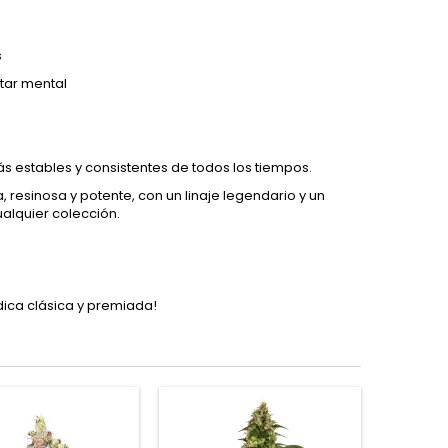
s
star mental
 estables y consistentes de todos los tiempos.
 resinosa y potente, con un linaje legendario y un
ualquier colección.
ndica clásica y premiada!