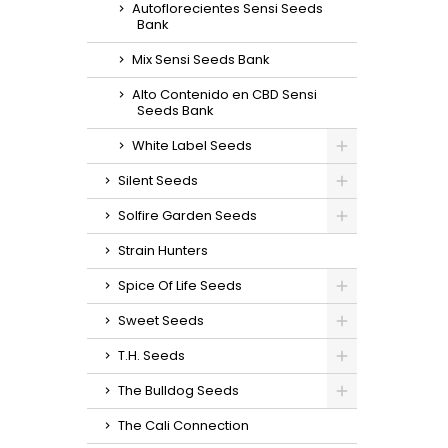
Autoflorecientes Sensi Seeds
men
Bank
Mix Sensi Seeds Bank
Alto Contenido en CBD Sensi
Seeds Bank
White Label Seeds
Silent Seeds
Solfire Garden Seeds
Strain Hunters
Spice Of Life Seeds
Sweet Seeds
T.H. Seeds
The Bulldog Seeds
The Cali Connection