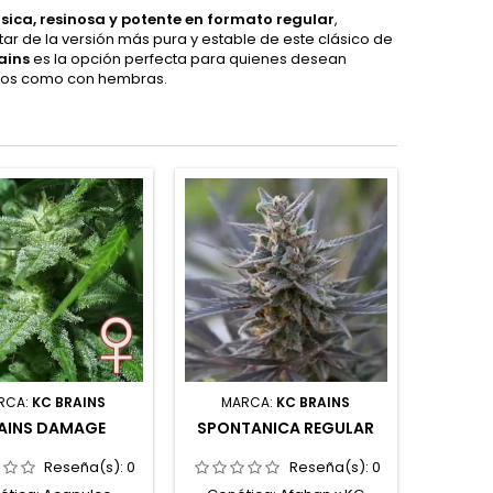
ásica, resinosa y potente en formato regular
,
ar de la versión más pura y estable de este clásico de
ains
es la opción perfecta para quienes desean
achos como con hembras.
RCA:
KC BRAINS
MARCA:
KC BRAINS
AINS DAMAGE
SPONTANICA REGULAR
Reseña(s):
0
Reseña(s):
0