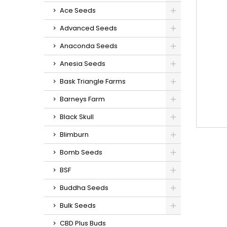
Ace Seeds
Advanced Seeds
Anaconda Seeds
Anesia Seeds
Bask Triangle Farms
Barneys Farm
Black Skull
Blimburn
Bomb Seeds
BSF
Buddha Seeds
Bulk Seeds
CBD Plus Buds