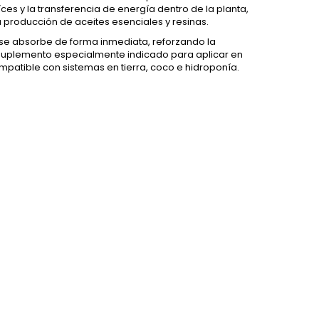
ces y la transferencia de energía dentro de la planta,
la producción de aceites esenciales y resinas.
se absorbe de forma inmediata, reforzando la
 suplemento especialmente indicado para aplicar en
ompatible con sistemas en tierra, coco e hidroponía.