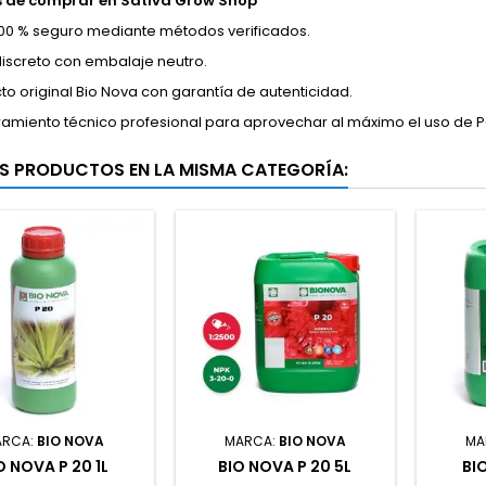
s de comprar en Sativa Grow Shop
00 % seguro mediante métodos verificados.
discreto con embalaje neutro.
to original Bio Nova con garantía de autenticidad.
amiento técnico profesional para aprovechar al máximo el uso de P-
S PRODUCTOS EN LA MISMA CATEGORÍA:
ARCA:
BIO NOVA
MARCA:
BIO NOVA
MA
O NOVA P 20 1L
BIO NOVA P 20 5L
BI