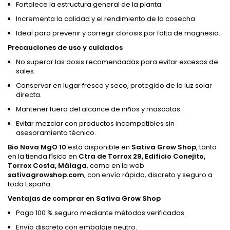
Fortalece la estructura general de la planta.
Incrementa la calidad y el rendimiento de la cosecha.
Ideal para prevenir y corregir clorosis por falta de magnesio.
Precauciones de uso y cuidados
No superar las dosis recomendadas para evitar excesos de
sales.
Conservar en lugar fresco y seco, protegido de la luz solar
directa.
Mantener fuera del alcance de niños y mascotas.
Evitar mezclar con productos incompatibles sin
asesoramiento técnico.
Bio Nova MgO 10
está disponible en
Sativa Grow Shop
, tanto
en la tienda física en
Ctra de Torrox 29, Edificio Conejito,
Torrox Costa, Málaga
, como en la web
sativagrowshop.com
, con envío rápido, discreto y seguro a
toda España.
Ventajas de comprar en Sativa Grow Shop
Pago 100 % seguro mediante métodos verificados.
Envío discreto con embalaje neutro.