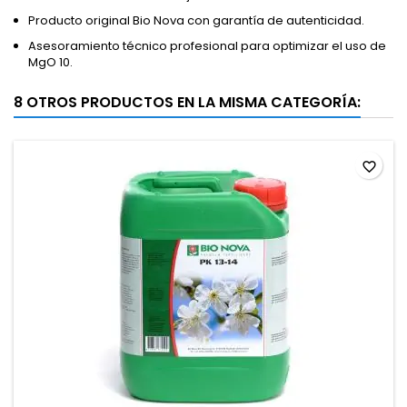
Producto original Bio Nova con garantía de autenticidad.
Asesoramiento técnico profesional para optimizar el uso de
MgO 10.
8 OTROS PRODUCTOS EN LA MISMA CATEGORÍA:
favorite_border