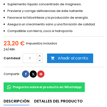
Suplemento líquido concentrado de magnesio.
Previene y corrige deficiencias de este nutriente.
Favorece la fotosíntesis y la producción de energía.
Asegura un crecimiento sano y una floración de calidad.
Compatible con tierra, coco e hidroponía.
23,20 €
Impuestos incluidos
24/48h
Añadir al carrito
Cantidad

Compartir
Tuitear
Pinterest
Compartir
Pregunta sobre el producto en WhatsApp
DESCRIPCIÓN
DETALLES DEL PRODUCTO