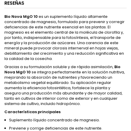
RESEÑAS
Bio Nova MgO 10
es un suplemento líquido altamente
concentrado de magnesio, formulado para prevenir y corregir
deficiencias de este nutriente esencial en las plantas. El
magnesio es el elemento central de la molécula de clorofila y,
por tanto, indispensable para la fotosíntesis, el transporte de
energía y la producción de azúcares. Una carencia de este
mineral puede provocar clorosis internerval en hojas viejas,
debilitamiento del crecimiento y una reducción significativa en
la calidad de la cosecha.
Gracias a su formulación soluble y de rápida asimilación,
Bio
Nova MgO 10
se integra perfectamente en la solución nutritiva,
mejorando la absorción de nutrientes y favoreciendo un
metabolismo vegetal equilibrado. Su aplicación regular
aumenta la eficiencia fotosintética, fortalece la planta y
asegura una producción más abundante y de mayor calidad,
tanto en cultivos de interior como de exterior y en cualquier
sistema de cultivo, incluido hidropónico.
Características principales
Suplemento líquido concentrado de magnesio.
Previene y corrige deficiencias de este nutriente.