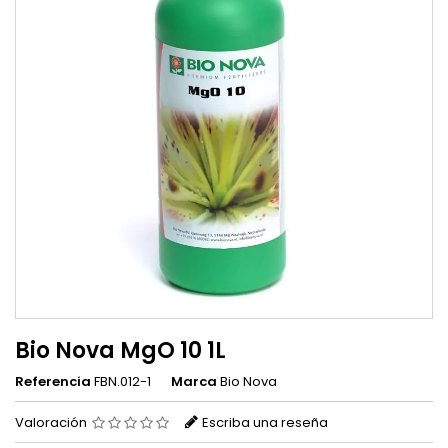
Bio Nova MgO 10 1L
Referencia
FBN.012-1
Marca
Bio Nova
Valoración
Escriba una reseña