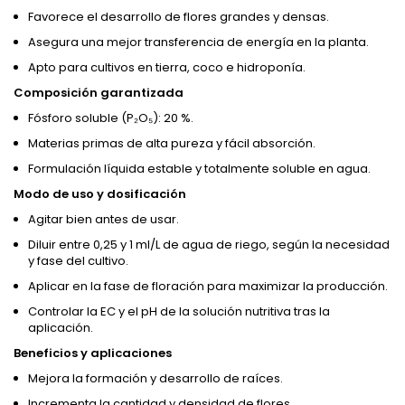
Favorece el desarrollo de flores grandes y densas.
Asegura una mejor transferencia de energía en la planta.
Apto para cultivos en tierra, coco e hidroponía.
Composición garantizada
Fósforo soluble (P₂O₅): 20 %.
Materias primas de alta pureza y fácil absorción.
Formulación líquida estable y totalmente soluble en agua.
Modo de uso y dosificación
Agitar bien antes de usar.
Diluir entre 0,25 y 1 ml/L de agua de riego, según la necesidad
y fase del cultivo.
Aplicar en la fase de floración para maximizar la producción.
Controlar la EC y el pH de la solución nutritiva tras la
aplicación.
Beneficios y aplicaciones
Mejora la formación y desarrollo de raíces.
Incrementa la cantidad y densidad de flores.