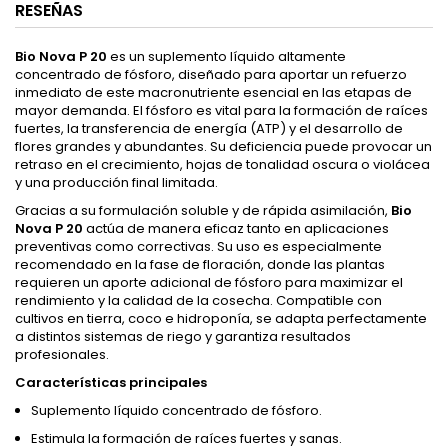
RESEÑAS
Bio Nova P 20
es un suplemento líquido altamente
concentrado de fósforo, diseñado para aportar un refuerzo
inmediato de este macronutriente esencial en las etapas de
mayor demanda. El fósforo es vital para la formación de raíces
fuertes, la transferencia de energía (ATP) y el desarrollo de
flores grandes y abundantes. Su deficiencia puede provocar un
retraso en el crecimiento, hojas de tonalidad oscura o violácea
y una producción final limitada.
Gracias a su formulación soluble y de rápida asimilación,
Bio
Nova P 20
actúa de manera eficaz tanto en aplicaciones
preventivas como correctivas. Su uso es especialmente
recomendado en la fase de floración, donde las plantas
requieren un aporte adicional de fósforo para maximizar el
rendimiento y la calidad de la cosecha. Compatible con
cultivos en tierra, coco e hidroponía, se adapta perfectamente
a distintos sistemas de riego y garantiza resultados
profesionales.
Características principales
Suplemento líquido concentrado de fósforo.
Estimula la formación de raíces fuertes y sanas.