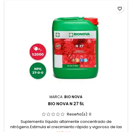
favorite_border
MARCA:
BIO NOVA
BIO NOVA N 27 5L
Reseña(s):
0
Suplemento líquido altamente concentrado de
nitrógeno.Estimula el crecimiento rápido y vigoroso de las