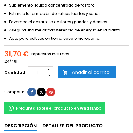
Suplemento líquido concentrado de fósforo.
Estimula la formación de raíces fuertes y sanas.
Favorece el desarrollo de flores grandes y densas.
Asegura una mejor transferencia de energía en la planta.
Apto para cultivos en tierra, coco e hidroponía.
31,70 €
Impuestos incluidos
24/48h
Añadir al carrito
Cantidad

Compartir
Tuitear
Pinterest
Compartir
Pregunta sobre el producto en WhatsApp
DESCRIPCIÓN
DETALLES DEL PRODUCTO