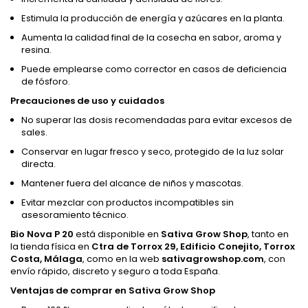
Estimula la producción de energía y azúcares en la planta.
Aumenta la calidad final de la cosecha en sabor, aroma y
resina.
Puede emplearse como corrector en casos de deficiencia
de fósforo.
Precauciones de uso y cuidados
No superar las dosis recomendadas para evitar excesos de
sales.
Conservar en lugar fresco y seco, protegido de la luz solar
directa.
Mantener fuera del alcance de niños y mascotas.
Evitar mezclar con productos incompatibles sin
asesoramiento técnico.
Bio Nova P 20
está disponible en
Sativa Grow Shop
, tanto en
la tienda física en
Ctra de Torrox 29, Edificio Conejito, Torrox
Costa, Málaga
, como en la web
sativagrowshop.com
, con
envío rápido, discreto y seguro a toda España.
Ventajas de comprar en Sativa Grow Shop