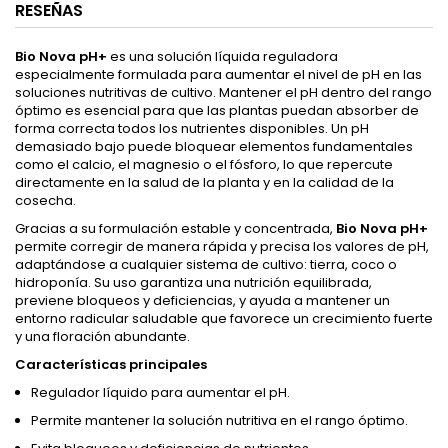
RESEÑAS
Bio Nova pH+
es una solución líquida reguladora
especialmente formulada para aumentar el nivel de pH en las
soluciones nutritivas de cultivo. Mantener el pH dentro del rango
óptimo es esencial para que las plantas puedan absorber de
forma correcta todos los nutrientes disponibles. Un pH
demasiado bajo puede bloquear elementos fundamentales
como el calcio, el magnesio o el fósforo, lo que repercute
directamente en la salud de la planta y en la calidad de la
cosecha.
Gracias a su formulación estable y concentrada,
Bio Nova pH+
permite corregir de manera rápida y precisa los valores de pH,
adaptándose a cualquier sistema de cultivo: tierra, coco o
hidroponía. Su uso garantiza una nutrición equilibrada,
previene bloqueos y deficiencias, y ayuda a mantener un
entorno radicular saludable que favorece un crecimiento fuerte
y una floración abundante.
Características principales
Regulador líquido para aumentar el pH.
Permite mantener la solución nutritiva en el rango óptimo.