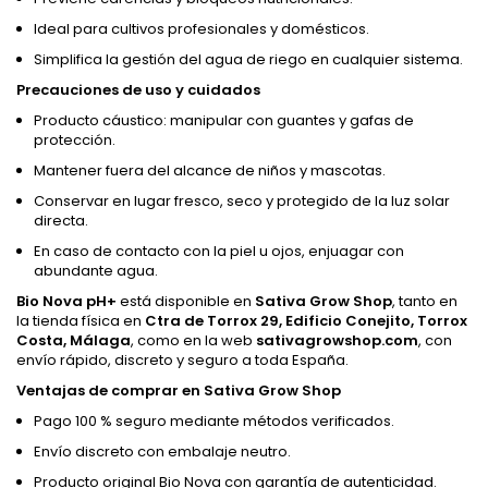
Ideal para cultivos profesionales y domésticos.
Simplifica la gestión del agua de riego en cualquier sistema.
Precauciones de uso y cuidados
Producto cáustico: manipular con guantes y gafas de
protección.
Mantener fuera del alcance de niños y mascotas.
Conservar en lugar fresco, seco y protegido de la luz solar
directa.
En caso de contacto con la piel u ojos, enjuagar con
abundante agua.
Bio Nova pH+
está disponible en
Sativa Grow Shop
, tanto en
la tienda física en
Ctra de Torrox 29, Edificio Conejito, Torrox
Costa, Málaga
, como en la web
sativagrowshop.com
, con
envío rápido, discreto y seguro a toda España.
Ventajas de comprar en Sativa Grow Shop
Pago 100 % seguro mediante métodos verificados.
Envío discreto con embalaje neutro.
Producto original Bio Nova con garantía de autenticidad.