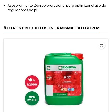
Asesoramiento técnico profesional para optimizar el uso de
reguladores de pH.
8 OTROS PRODUCTOS EN LA MISMA CATEGORÍA:
favorite_border