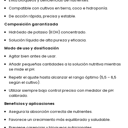
Evita bloqueos y deficiencias de nutrientes.
Compatible con cultivos en tierra, coco e hidroponía.
De acción rápida, precisa y estable.
Composición garantizada
Hidróxido de potasio (KOH) concentrado.
Solución líquida de alta pureza y eficacia.
Modo de uso y dosificación
Agitar bien antes de usar.
Añadir pequeñas cantidades a la solución nutritiva mientras
se mide el pH.
Repetir el ajuste hasta alcanzar el rango óptimo (5,5 – 6,5
según el cultivo).
Utilizar siempre bajo control preciso con medidor de pH
calibrado.
Beneficios y aplicaciones
Asegura la absorción correcta de nutrientes.
Favorece un crecimiento más equilibrado y saludable.
Previene carencias y bloqueos nutricionales.