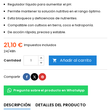
Regulador líquido para aumentar el pH.
Permite mantener la solución nutritiva en el rango óptimo.
Evita bloqueos y deficiencias de nutrientes.
Compatible con cultivos en tierra, coco e hidroponía.
De acción rápida, precisa y estable.
21,10 €
Impuestos incluidos
24/48h
Añadir al carrito
Cantidad

Compartir
Tuitear
Pinterest
Compartir
Pregunta sobre el producto en WhatsApp
DESCRIPCIÓN
DETALLES DEL PRODUCTO