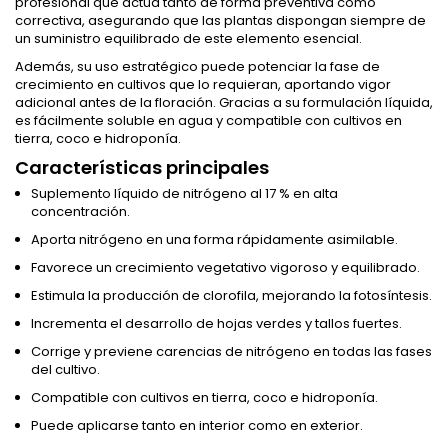
profesional que actúa tanto de forma preventiva como
correctiva, asegurando que las plantas dispongan siempre de
un suministro equilibrado de este elemento esencial.
Además, su uso estratégico puede potenciar la fase de
crecimiento en cultivos que lo requieran, aportando vigor
adicional antes de la floración. Gracias a su formulación líquida,
es fácilmente soluble en agua y compatible con cultivos en
tierra, coco e hidroponía.
Características principales
Suplemento líquido de nitrógeno al 17 % en alta
concentración.
Aporta nitrógeno en una forma rápidamente asimilable.
Favorece un crecimiento vegetativo vigoroso y equilibrado.
Estimula la producción de clorofila, mejorando la fotosíntesis.
Incrementa el desarrollo de hojas verdes y tallos fuertes.
Corrige y previene carencias de nitrógeno en todas las fases
del cultivo.
Compatible con cultivos en tierra, coco e hidroponía.
Puede aplicarse tanto en interior como en exterior.