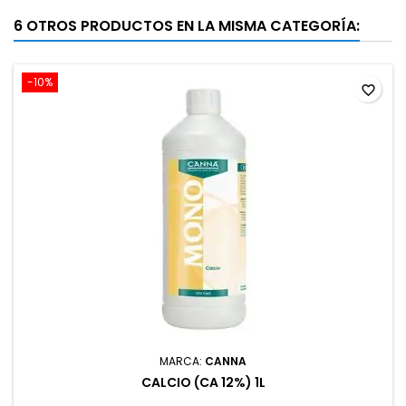
6 OTROS PRODUCTOS EN LA MISMA CATEGORÍA:
-10%
favorite_border
MARCA:
CANNA
CALCIO (CA 12%) 1L