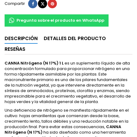
Compartir
Tuitear
Pinterest
Compartir
Pregunta sobre el producto en WhatsApp
DESCRIPCIÓN
DETALLES DEL PRODUCTO
RESEÑAS
CANNA Nitrógeno (N 17%) 1 L
es un suplemento líquido de alta
concentración formulado para proporcionar nitrógeno en una
forma rápidamente asimilable por las plantas. Este
macronutriente primario es uno de los pilares fundamentales
de la nutrición vegetal, ya que interviene directamente en la
síntesis de aminoácidos, proteínas, clorofila y enzimas, siendo
imprescindible para el crecimiento vegetativo, el desarrollo de
hojas verdes y la vitalidad general de la planta.
Una deficiencia de nitrógeno se manifiesta rápidamente en el
cultivo: hojas amarillentas que comienzan desde la base,
crecimiento lento, tallos débiles y una reducción notable en la
producción final. Para evitar estas consecuencias,
CANNA
Nitrógeno (N 17%)
ha sido diseñado como una herramienta