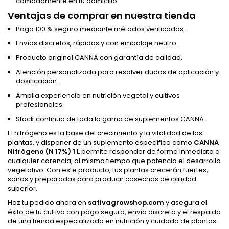
cómodamente en tu domicilio.
Ventajas de comprar en nuestra tienda
Pago 100 % seguro mediante métodos verificados.
Envíos discretos, rápidos y con embalaje neutro.
Producto original CANNA con garantía de calidad.
Atención personalizada para resolver dudas de aplicación y
dosificación.
Amplia experiencia en nutrición vegetal y cultivos
profesionales.
Stock continuo de toda la gama de suplementos CANNA.
El nitrógeno es la base del crecimiento y la vitalidad de las
plantas, y disponer de un suplemento específico como
CANNA
Nitrógeno (N 17%) 1 L
permite responder de forma inmediata a
cualquier carencia, al mismo tiempo que potencia el desarrollo
vegetativo. Con este producto, tus plantas crecerán fuertes,
sanas y preparadas para producir cosechas de calidad
superior.
Haz tu pedido ahora en
sativagrowshop.com
y asegura el
éxito de tu cultivo con pago seguro, envío discreto y el respaldo
de una tienda especializada en nutrición y cuidado de plantas.