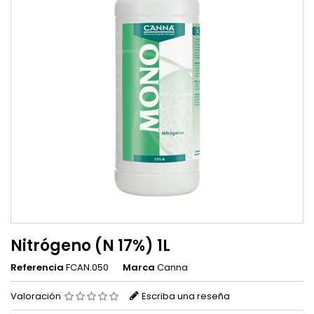
Nitrógeno (N 17%) 1L
Referencia
FCAN.050
Marca
Canna
Valoración
Escriba una reseña