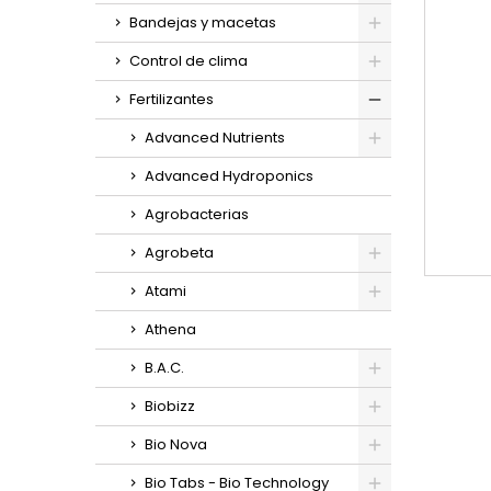
Bandejas y macetas
Control de clima
Fertilizantes
Advanced Nutrients
Advanced Hydroponics
Agrobacterias
Agrobeta
Atami
Athena
B.A.C.
Biobizz
Bio Nova
Bio Tabs - Bio Technology