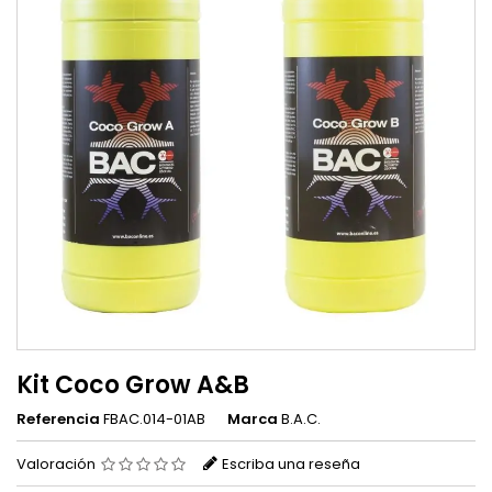
Kit Coco Grow A&B
Referencia
FBAC.014-01AB
Marca
B.A.C.
Valoración
Escriba una reseña