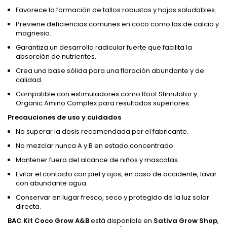
Favorece la formación de tallos robustos y hojas saludables.
Previene deficiencias comunes en coco como las de calcio y
magnesio.
Garantiza un desarrollo radicular fuerte que facilita la
absorción de nutrientes.
Crea una base sólida para una floración abundante y de
calidad.
Compatible con estimuladores como Root Stimulator y
Organic Amino Complex para resultados superiores.
Precauciones de uso y cuidados
No superar la dosis recomendada por el fabricante.
No mezclar nunca A y B en estado concentrado.
Mantener fuera del alcance de niños y mascotas.
Evitar el contacto con piel y ojos; en caso de accidente, lavar
con abundante agua.
Conservar en lugar fresco, seco y protegido de la luz solar
directa.
BAC Kit Coco Grow A&B
está disponible en
Sativa Grow Shop
,