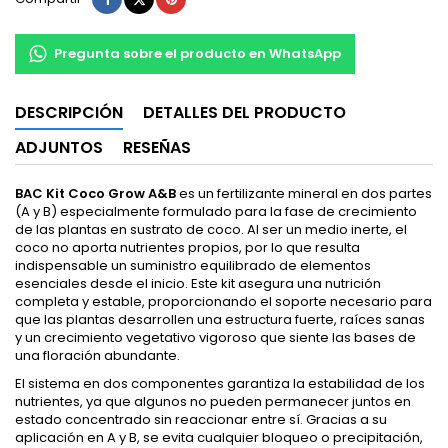
Pregunta sobre el producto en WhatsApp
DESCRIPCIÓN
DETALLES DEL PRODUCTO
ADJUNTOS
RESEÑAS
BAC Kit Coco Grow A&B
es un fertilizante mineral en dos partes
(A y B) especialmente formulado para la fase de crecimiento
de las plantas en sustrato de coco. Al ser un medio inerte, el
coco no aporta nutrientes propios, por lo que resulta
indispensable un suministro equilibrado de elementos
esenciales desde el inicio. Este kit asegura una nutrición
completa y estable, proporcionando el soporte necesario para
que las plantas desarrollen una estructura fuerte, raíces sanas
y un crecimiento vegetativo vigoroso que siente las bases de
una floración abundante.
El sistema en dos componentes garantiza la estabilidad de los
nutrientes, ya que algunos no pueden permanecer juntos en
estado concentrado sin reaccionar entre sí. Gracias a su
aplicación en A y B, se evita cualquier bloqueo o precipitación,