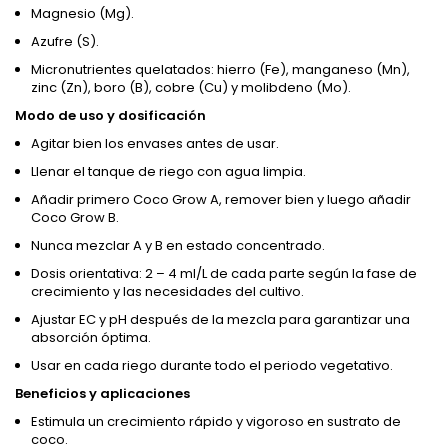
Magnesio (Mg).
Azufre (S).
Micronutrientes quelatados: hierro (Fe), manganeso (Mn),
zinc (Zn), boro (B), cobre (Cu) y molibdeno (Mo).
Modo de uso y dosificación
Agitar bien los envases antes de usar.
Llenar el tanque de riego con agua limpia.
Añadir primero Coco Grow A, remover bien y luego añadir
Coco Grow B.
Nunca mezclar A y B en estado concentrado.
Dosis orientativa: 2 – 4 ml/L de cada parte según la fase de
crecimiento y las necesidades del cultivo.
Ajustar EC y pH después de la mezcla para garantizar una
absorción óptima.
Usar en cada riego durante todo el periodo vegetativo.
Beneficios y aplicaciones
Estimula un crecimiento rápido y vigoroso en sustrato de
coco.