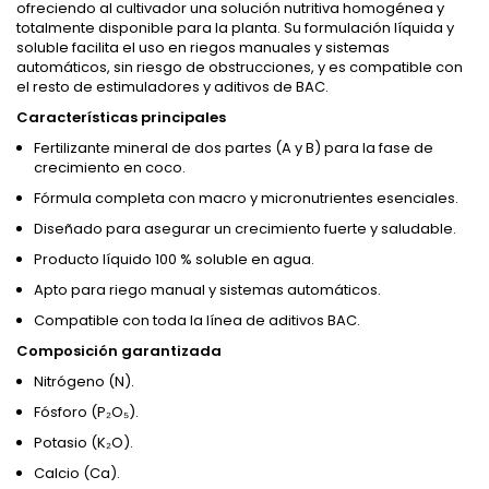
ofreciendo al cultivador una solución nutritiva homogénea y
totalmente disponible para la planta. Su formulación líquida y
soluble facilita el uso en riegos manuales y sistemas
automáticos, sin riesgo de obstrucciones, y es compatible con
el resto de estimuladores y aditivos de BAC.
Características principales
Fertilizante mineral de dos partes (A y B) para la fase de
crecimiento en coco.
Fórmula completa con macro y micronutrientes esenciales.
Diseñado para asegurar un crecimiento fuerte y saludable.
Producto líquido 100 % soluble en agua.
Apto para riego manual y sistemas automáticos.
Compatible con toda la línea de aditivos BAC.
Composición garantizada
Nitrógeno (N).
Fósforo (P₂O₅).
Potasio (K₂O).
Calcio (Ca).