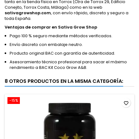
tanto en la tienda física en Torrox (Ctra de Torrox 29, Edificio
Conejito, Torrox Costa, Málaga) como en la web
sativagrowshop.com
, con envío rápido, discreto y seguro a
toda España.
Ventajas de comprar en Sativa Grow Shop
Pago 100 % seguro mediante métodos verificados.
Envío discreto con embalaje neutro.
Producto original BAC con garantía de autenticidad.
Asesoramiento técnico profesional para sacar el máximo
rendimiento a BAC Kit Coco Grow A&B.
8 OTROS PRODUCTOS EN LA MISMA CATEGORÍA:
-15%
favorite_border