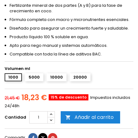
Fertilizante mineral de dos partes (A y B) para la fase de
crecimiento en coco.
Fórmula completa con macro y micronutrientes esenciales.
Diseñado para asegurar un crecimiento fuerte y saludable.
Producto líquido 100 % soluble en agua.
Apto para riego manual y sistemas automáticos.
Compatible con toda la línea de aditivos BAC.
Volumen ml
1000
5000
10000
20000
18,23 €
15% de descuento
Impuestos incluidos
21,45 €
24/48h
Añadir al carrito
Cantidad

Compartir
Tuitear
Pinterest
Compartir