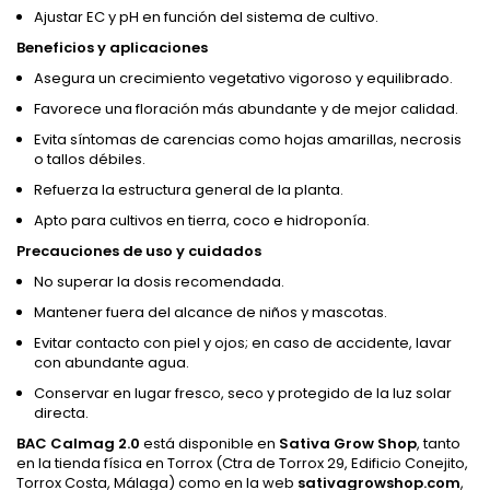
Ajustar EC y pH en función del sistema de cultivo.
Beneficios y aplicaciones
Asegura un crecimiento vegetativo vigoroso y equilibrado.
Favorece una floración más abundante y de mejor calidad.
Evita síntomas de carencias como hojas amarillas, necrosis
o tallos débiles.
Refuerza la estructura general de la planta.
Apto para cultivos en tierra, coco e hidroponía.
Precauciones de uso y cuidados
No superar la dosis recomendada.
Mantener fuera del alcance de niños y mascotas.
Evitar contacto con piel y ojos; en caso de accidente, lavar
con abundante agua.
Conservar en lugar fresco, seco y protegido de la luz solar
directa.
BAC Calmag 2.0
está disponible en
Sativa Grow Shop
, tanto
en la tienda física en Torrox (Ctra de Torrox 29, Edificio Conejito,
Torrox Costa, Málaga) como en la web
sativagrowshop.com
,