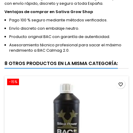
con envío rápido, discreto y seguro a toda España.
Ventajas de comprar en Sativa Grow Shop
Pago 100 % seguro mediante métodos verificados.
Envío discreto con embalaje neutro.
Producto original BAC con garantía de autenticidad.
Asesoramiento técnico profesional para sacar el máximo
rendimiento a BAC Calmag 2.0.
8 OTROS PRODUCTOS EN LA MISMA CATEGORÍA:
-15%
favorite_border