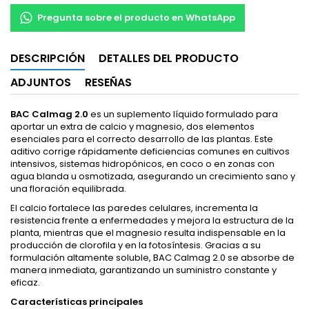
Pregunta sobre el producto en WhatsApp
DESCRIPCIÓN
DETALLES DEL PRODUCTO
ADJUNTOS
RESEÑAS
BAC Calmag 2.0
es un suplemento líquido formulado para
aportar un extra de calcio y magnesio, dos elementos
esenciales para el correcto desarrollo de las plantas. Este
aditivo corrige rápidamente deficiencias comunes en cultivos
intensivos, sistemas hidropónicos, en coco o en zonas con
agua blanda u osmotizada, asegurando un crecimiento sano y
una floración equilibrada.
El calcio fortalece las paredes celulares, incrementa la
resistencia frente a enfermedades y mejora la estructura de la
planta, mientras que el magnesio resulta indispensable en la
producción de clorofila y en la fotosíntesis. Gracias a su
formulación altamente soluble, BAC Calmag 2.0 se absorbe de
manera inmediata, garantizando un suministro constante y
eficaz.
Características principales