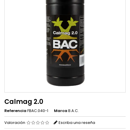
Calmag 2.0
Referencia
FBAC.040-1
Marca
B.A.C.
Valoración
Escriba una reseña