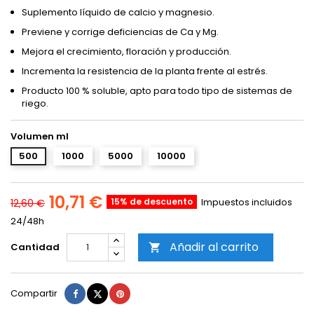
Suplemento líquido de calcio y magnesio.
Previene y corrige deficiencias de Ca y Mg.
Mejora el crecimiento, floración y producción.
Incrementa la resistencia de la planta frente al estrés.
Producto 100 % soluble, apto para todo tipo de sistemas de
riego.
Volumen ml
500
1000
5000
10000
10,71 €
15% de descuento
Impuestos incluidos
12,60 €
24/48h
Añadir al carrito
Cantidad

Compartir
Tuitear
Pinterest
Compartir