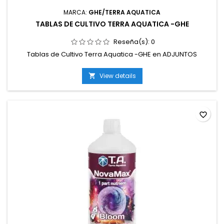
MARCA:
GHE/TERRA AQUATICA
TABLAS DE CULTIVO TERRA AQUATICA -GHE
Reseña(s):
0
Tablas de Cultivo Terra Aquatica -GHE en ADJUNTOS
View details

favorite_border