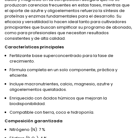
produzcan carencias frecuentes en estas fases, mientras que
el aporte de azufre y oligoelementos refuerza la síntesis de
proteínas y enzimas fundamentales para el desarrollo. Su
eficacia y versatilidad lo hacen ideal tanto para cultivadores
principiantes que buscan simplificar su programa de abonado,
como para profesionales que necesitan resultados
consistentes y de alta calidad.
Características principales
Fertilizante base superconcentrado para la fase de
crecimiento.
Fórmula completa en un solo componente, práctica y
eficiente.
Incluye macronutrientes, calcio, magnesio, azufre y
oligoelementos quelatados.
Enriquecido con ácidos húmicos que mejoran la
biodisponibilidad.
Compatible con tierra, coco e hidroponía.
Composición garantizada
Nitrógeno (N): 7 %