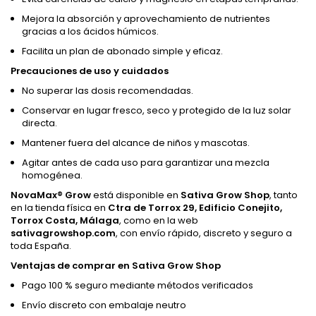
Mejora la absorción y aprovechamiento de nutrientes
gracias a los ácidos húmicos.
Facilita un plan de abonado simple y eficaz.
Precauciones de uso y cuidados
No superar las dosis recomendadas.
Conservar en lugar fresco, seco y protegido de la luz solar
directa.
Mantener fuera del alcance de niños y mascotas.
Agitar antes de cada uso para garantizar una mezcla
homogénea.
NovaMax® Grow
está disponible en
Sativa Grow Shop
, tanto
en la tienda física en
Ctra de Torrox 29, Edificio Conejito,
Torrox Costa, Málaga
, como en la web
sativagrowshop.com
, con envío rápido, discreto y seguro a
toda España.
Ventajas de comprar en Sativa Grow Shop
Pago 100 % seguro mediante métodos verificados
Envío discreto con embalaje neutro