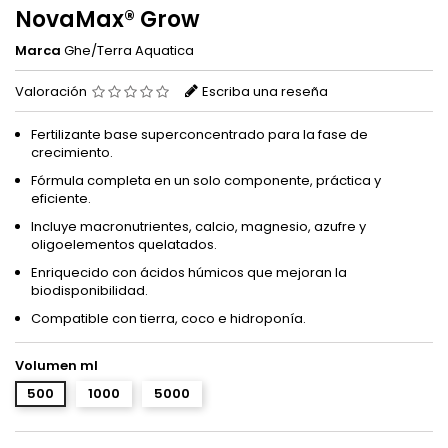
NovaMax® Grow
Marca
Ghe/Terra Aquatica
Valoración
Escriba una reseña
Fertilizante base superconcentrado para la fase de
crecimiento.
Fórmula completa en un solo componente, práctica y
eficiente.
Incluye macronutrientes, calcio, magnesio, azufre y
oligoelementos quelatados.
Enriquecido con ácidos húmicos que mejoran la
biodisponibilidad.
Compatible con tierra, coco e hidroponía.
Volumen ml
500
1000
5000