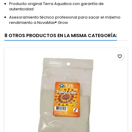
Producto original Terra Aquatica con garantía de
autenticidad
Asesoramiento técnico profesional para sacar el máximo
rendimiento a NovaMax® Grow
8 OTROS PRODUCTOS EN LA MISMA CATEGORÍA:
favorite_border