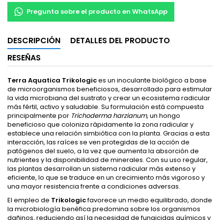
Pregunta sobre el producto en WhatsApp
DESCRIPCIÓN
DETALLES DEL PRODUCTO
RESEÑAS
Terra Aquatica Trikologic
es un inoculante biológico a base
de microorganismos beneficiosos, desarrollado para estimular
la vida microbiana del sustrato y crear un ecosistema radicular
más fértil, activo y saludable. Su formulación está compuesta
principalmente por
Trichoderma harzianum
, un hongo
beneficioso que coloniza rápidamente la zona radicular y
establece una relación simbiótica con la planta. Gracias a esta
interacción, las raíces se ven protegidas de la acción de
patógenos del suelo, a la vez que aumenta la absorción de
nutrientes y la disponibilidad de minerales. Con su uso regular,
las plantas desarrollan un sistema radicular más extenso y
eficiente, lo que se traduce en un crecimiento más vigoroso y
una mayor resistencia frente a condiciones adversas.
El empleo de
Trikologic
favorece un medio equilibrado, donde
la microbiología benéfica predomina sobre los organismos
dañinos, reduciendo así la necesidad de fungicidas químicos y