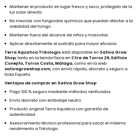
Mantener el producto en lugar fresco y seco, protegido de la
luz solar directa.
No mezclar con fungicidas químicos que puedan afectar a la
viabilidad del hongo.
Mantener fuera del alcance de niños y mascotas.
Aplicar directamente al sustrato para mayor eficacia.
Terra Aquatica Trikologic
está disponible en
Sativa Grow
Shop
, tanto en la tienda física en
Ctra de Torrox 29, Edificio
Conejito, Torrox Costa, Málaga
, como en la web
sativagrowshop.com
, con envío rápido, discreto y seguro a
toda España.
Ventajas de comprar en Sativa Grow Shop
Pago 100 % seguro mediante métodos verificados
Envío discreto con embalaje neutro
Producto original Terra Aquatica con garantía de
autenticidad
Asesoramiento técnico profesional para sacar el máximo
rendimiento a Trikologic