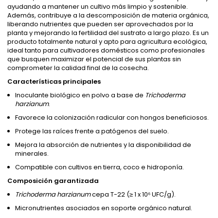
ayudando a mantener un cultivo más limpio y sostenible.
Además, contribuye a la descomposición de materia orgánica,
liberando nutrientes que pueden ser aprovechados por la
planta y mejorando la fertilidad del sustrato a largo plazo. Es un
producto totalmente natural y apto para agricultura ecológica,
ideal tanto para cultivadores domésticos como profesionales
que busquen maximizar el potencial de sus plantas sin
comprometer la calidad final de la cosecha.
Características principales
Inoculante biológico en polvo a base de
Trichoderma
harzianum
.
Favorece la colonización radicular con hongos beneficiosos.
Protege las raíces frente a patógenos del suelo.
Mejora la absorción de nutrientes y la disponibilidad de
minerales.
Compatible con cultivos en tierra, coco e hidroponía.
Composición garantizada
Trichoderma harzianum
cepa T-22 (≥ 1 x 10⁶ UFC/g).
Micronutrientes asociados en soporte orgánico natural.