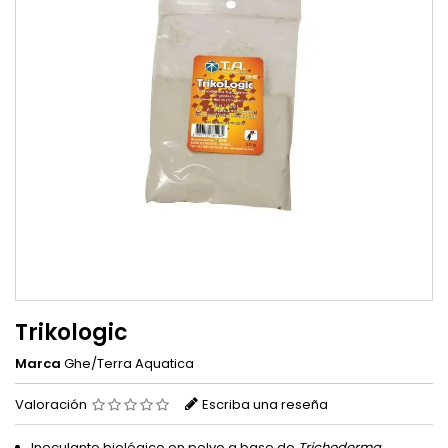
Trikologic
Marca
Ghe/Terra Aquatica
Valoración
Escriba una reseña
Inoculante biológico en polvo a base de
Trichoderma