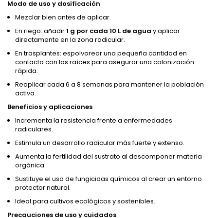
Modo de uso y dosificación
Mezclar bien antes de aplicar.
En riego: añadir
1 g por cada 10 L de agua
y aplicar
directamente en la zona radicular.
En trasplantes: espolvorear una pequeña cantidad en
contacto con las raíces para asegurar una colonización
rápida.
Reaplicar cada 6 a 8 semanas para mantener la población
activa.
Beneficios y aplicaciones
Incrementa la resistencia frente a enfermedades
radiculares.
Estimula un desarrollo radicular más fuerte y extenso.
Aumenta la fertilidad del sustrato al descomponer materia
orgánica.
Sustituye el uso de fungicidas químicos al crear un entorno
protector natural.
Ideal para cultivos ecológicos y sostenibles.
Precauciones de uso y cuidados