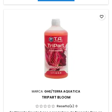
favorite_border
MARCA:
GHE/TERRA AQUATICA
TRIPART BLOOM
Reseña(s):
0