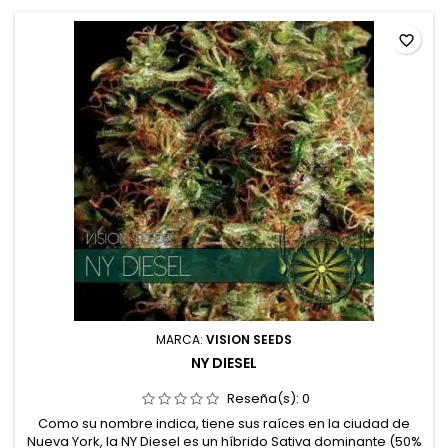
favorite_border
MARCA:
VISION SEEDS
NY DIESEL
Reseña(s):
0
Como su nombre indica, tiene sus raíces en la ciudad de
Nueva York, la NY Diesel es un híbrido Sativa dominante (50%