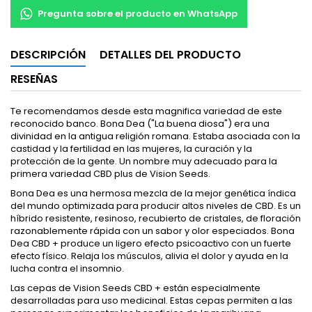
Pregunta sobre el producto en WhatsApp
DESCRIPCIÓN
DETALLES DEL PRODUCTO
RESEÑAS
Te recomendamos desde esta magnifica variedad de este
reconocido banco. Bona Dea ("La buena diosa") era una
divinidad en la antigua religión romana. Estaba asociada con la
castidad y la fertilidad en las mujeres, la curación y la
protección de la gente. Un nombre muy adecuado para la
primera variedad CBD plus de Vision Seeds.
Bona Dea es una hermosa mezcla de la mejor genética índica
del mundo optimizada para producir altos niveles de CBD. Es un
híbrido resistente, resinoso, recubierto de cristales, de floración
razonablemente rápida con un sabor y olor especiados. Bona
Dea CBD + produce un ligero efecto psicoactivo con un fuerte
efecto físico. Relaja los músculos, alivia el dolor y ayuda en la
lucha contra el insomnio.
Las cepas de Vision Seeds CBD + están especialmente
desarrolladas para uso medicinal. Estas cepas permiten a las